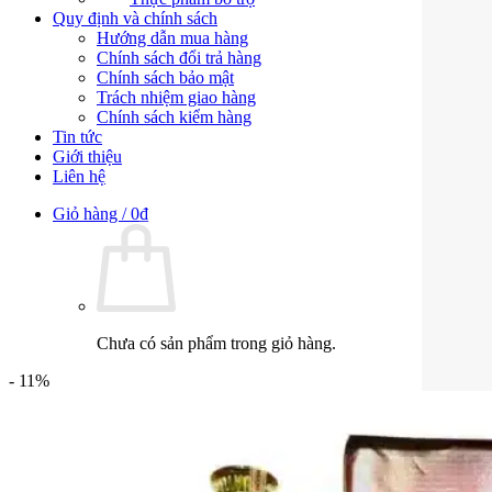
Quy định và chính sách
Hướng dẫn mua hàng
Chính sách đổi trả hàng
Chính sách bảo mật
Trách nhiệm giao hàng
Chính sách kiểm hàng
Tin tức
Giới thiệu
Liên hệ
Giỏ hàng /
0
₫
Chưa có sản phẩm trong giỏ hàng.
- 11%