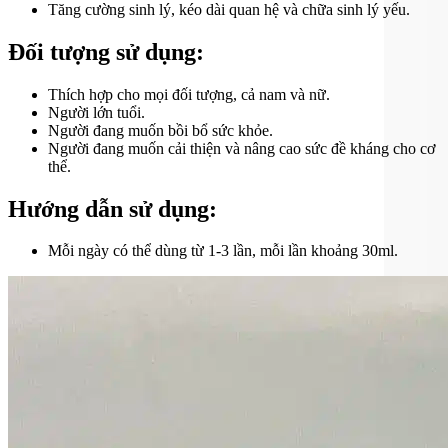
Tăng cường sinh lý, kéo dài quan hệ và chữa sinh lý yếu.
Đối tượng sử dụng:
Thích hợp cho mọi đối tượng, cả nam và nữ.
Người lớn tuổi.
Người đang muốn bồi bổ sức khỏe.
Người đang muốn cải thiện và nâng cao sức đề kháng cho cơ
thể.
Hướng dẫn sử dụng:
Mỗi ngày có thể dùng từ 1-3 lần, mỗi lần khoảng 30ml.