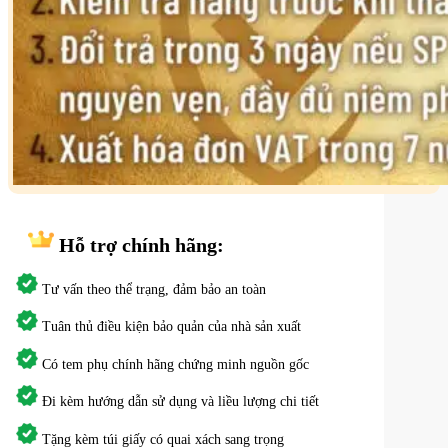
Hỗ trợ
chính hãng:
Tư vấn theo thể trạng, đảm bảo an toàn
Tuân thủ điều kiện bảo quản của nhà sản xuất
Có tem phụ chính hãng chứng minh nguồn gốc
Đi kèm hướng dẫn sử dụng và liều lượng chi tiết
Tặng kèm túi giấy có quai xách sang trọng