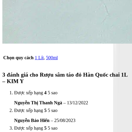
Chọn quy cách
1 Lít
,
500ml
3 đánh giá cho
Rượu sâm táo đỏ Hàn Quốc chai 1L
– KIM Y
Được xếp hạng
4
5 sao
Nguyễn Thị Thanh Ngà
–
13/12/2022
Được xếp hạng
5
5 sao
Nguyễn Bảo Hiển
–
25/08/2023
Được xếp hạng
5
5 sao