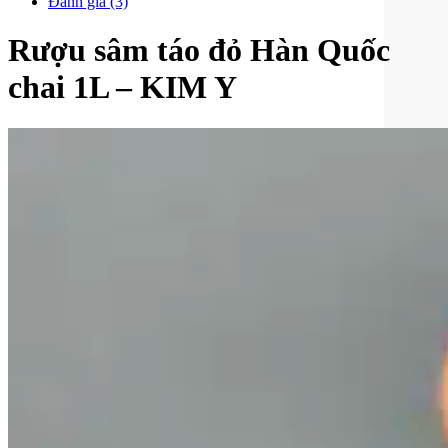
Đánh giá (3)
Rượu sâm táo đỏ Hàn Quốc
chai 1L – KIM Y