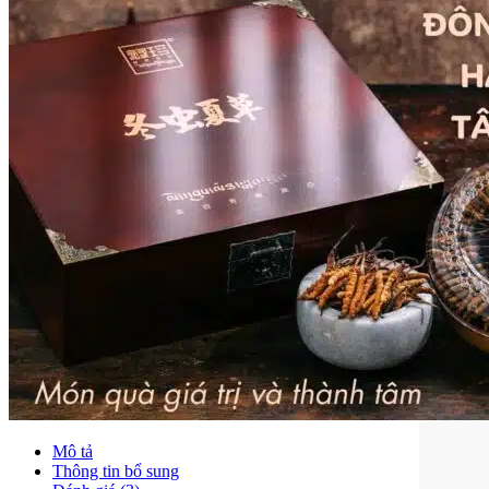
Mô tả
Thông tin bổ sung