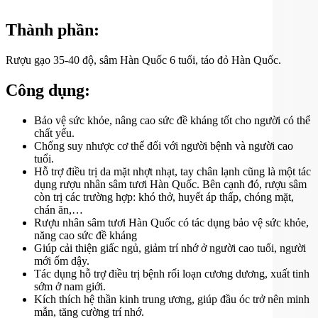
Thành phần:
Rượu gạo 35-40 độ, sâm Hàn Quốc 6 tuổi, táo đỏ Hàn Quốc.
Công dụng:
Bảo vệ sức khỏe, nâng cao sức đề kháng tốt cho người có thể
chất yếu.
Chống suy nhược cơ thể đối với người bệnh và người cao
tuổi.
Hỗ trợ điều trị da mặt nhợt nhạt, tay chân lạnh cũng là một tác
dụng rượu nhân sâm tươi Hàn Quốc. Bên cạnh đó, rượu sâm
còn trị các trường hợp: khó thở, huyết áp thấp, chóng mặt,
chán ăn,…
Rượu nhân sâm tươi Hàn Quốc có tác dụng bảo vệ sức khỏe,
năng cao sức đề kháng
Giúp cải thiện giấc ngủ, giảm trí nhớ ở người cao tuổi, người
mới ốm dậy.
Tác dụng hỗ trợ điều trị bệnh rối loạn cương dương, xuất tinh
sớm ở nam giới.
Kích thích hệ thần kinh trung ương, giúp đầu óc trở nên minh
mẫn, tăng cường trí nhớ.