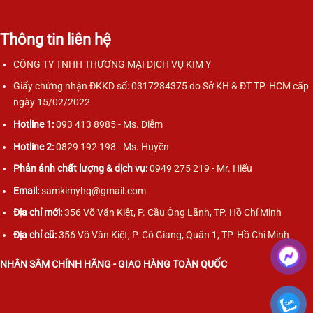
Thông tin liên hệ
CÔNG TY TNHH THƯƠNG MẠI DỊCH VỤ KIM Y
Giấy chứng nhận ĐKKD số: 0317284375 do Sở KH & ĐT TP. HCM cấp
ngày 15/02/2022
Hotline 1:
093 413 8985 - Ms. Diễm
Hotline 2:
0829 192 198 - Ms. Huyền
Phản ánh chất lượng & dịch vụ:
0949 275 219 - Mr. Hiếu
Email:
samkimyhq@gmail.com
Địa chỉ mới:
356 Võ Văn Kiệt, P. Cầu Ông Lãnh, TP. Hồ Chí Minh
Địa chỉ cũ:
356 Võ Văn Kiệt, P. Cô Giang, Quận 1, TP. Hồ Chí Minh
NHÂN SÂM CHÍNH HÃNG - GIAO HÀNG TOÀN QUỐC