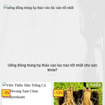
Uống đông trùng hạ thảo vào lúc nào tốt nhất cho sức
khỏe?
- 5%
- 13%