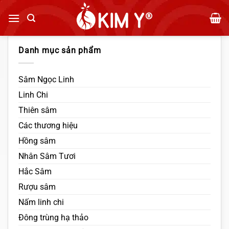
Bỏ
qua
nội
dung
Danh mục sản phẩm
Sâm Ngọc Linh
Linh Chi
Thiên sâm
Các thương hiệu
Hồng sâm
Nhân Sâm Tươi
Hắc Sâm
Rượu sâm
Nấm linh chi
Đông trùng hạ thảo