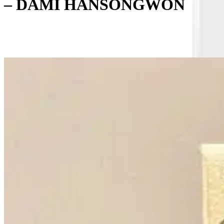
– DAMI HANSONGWON