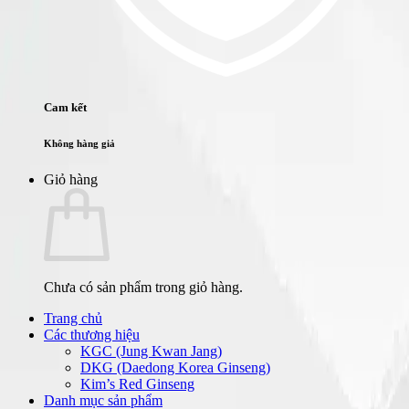
Cam kết
Không hàng giả
Giỏ hàng
Chưa có sản phẩm trong giỏ hàng.
Trang chủ
Các thương hiệu
KGC (Jung Kwan Jang)
DKG (Daedong Korea Ginseng)
Kim’s Red Ginseng
Danh mục sản phẩm