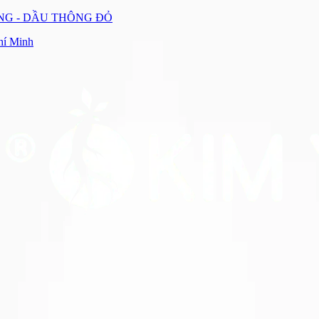
UNG - DẦU THÔNG ĐỎ
hí Minh