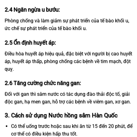
2.4 Ngăn ngừa u bướu:
Phòng chống và làm giảm sự phát triển của tế bào khối u,
ức chế sự phát triển của tế bào khối u.
2.5 Ổn định huyết áp:
Điều hòa huyết áp hiệu quả, đặc biệt với người bị cao huyết
áp, huyết áp thấp, phòng chống các bệnh về tim mạch, đột
quỵ.
2.6 Tăng cường chức năng gan:
Đối với gan thì sâm nước có tác dụng đào thải độc tố, giải
độc gan, hạ men gan, hỗ trợ các bệnh về viêm gan, xơ gan.
3. Cách sử dụng Nước hồng sâm Hàn Quốc
Có thể uống trước hoặc sau khi ăn từ 15 đến 20 phút, để
cơ thể có điều kiện hấp thu tốt.