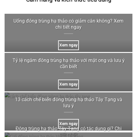
Uống đông trùng hạ thảo có giảm cân không? Xem
chi tiết ngay
Xem ngay
Tỷ lệ ngâm đông trùng hạ thảo với mật ong và lưu ý
cần biết
Xem ngay
13 cách chế biến đông trùng hạ thảo Tây Tạng và
lưu ý
Xem ngay
Đông trùng hạ thảo Tây Tạng có tác dụng gì? Chi
tiết nhất