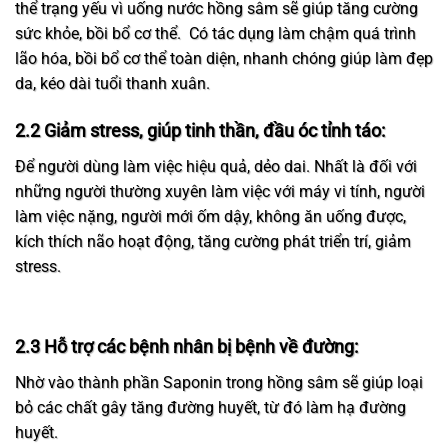
thể trạng yếu vì uống nước hồng sâm sẽ giúp tăng cường
sức khỏe, bồi bổ cơ thể. Có tác dụng làm chậm quá trình
lão hóa, bồi bổ cơ thể toàn diện, nhanh chóng giúp làm đẹp
da, kéo dài tuổi thanh xuân.
2.2 Giảm stress, giúp tinh thần, đầu óc tỉnh táo:
Để người dùng làm việc hiệu quả, dẻo dai. Nhất là đối với
những người thường xuyên làm việc với máy vi tính, người
làm việc nặng, người mới ốm dậy, không ăn uống được,
kích thích não hoạt động, tăng cường phát triển trí, giảm
stress.
2.3 Hỗ trợ các bệnh nhân bị bệnh về đường:
Nhờ vào thành phần Saponin trong hồng sâm sẽ giúp loại
bỏ các chất gây tăng đường huyết, từ đó làm hạ đường
huyết.