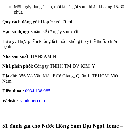
Mỗi ngày dùng 1 lần, mỗi lần 1 gói sau khi ăn khoảng 15-30
phút.
Quy cách đóng gói
: Hộp 30 gói 70ml
Hạn sử dụng:
3 năm kể từ ngày sản xuất
Lưu ý:
Thực phẩm không là thuốc, không thay thế thuốc chữa
bệnh
Nhà sản xuất:
HANSAMIN
Nhà phân phối
: Công ty TNHH TM-DV KIM Y
Địa chỉ:
356 Võ Văn Kiệt, P.Cô Giang, Quận 1, TP.HCM, Việt
Nam.
Điện thoại:
0934 138 985
Website
:
samkimy.com
51 đánh giá cho
Nước Hồng Sâm Dịu Ngọt Tonic –