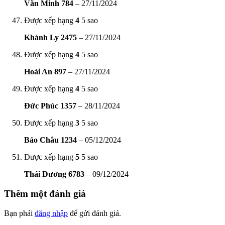
Văn Minh 784
–
27/11/2024
Được xếp hạng
4
5 sao
Khánh Ly 2475
–
27/11/2024
Được xếp hạng
4
5 sao
Hoài An 897
–
27/11/2024
Được xếp hạng
4
5 sao
Đức Phúc 1357
–
28/11/2024
Được xếp hạng
3
5 sao
Bảo Châu 1234
–
05/12/2024
Được xếp hạng
5
5 sao
Thái Dương 6783
–
09/12/2024
Thêm một đánh giá
Bạn phải
đăng nhập
để gửi đánh giá.