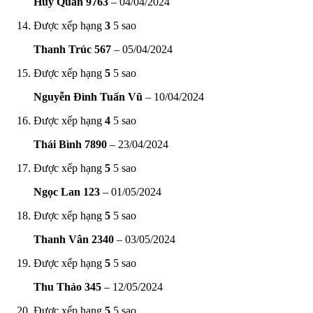
Huy Quân 9763
–
04/04/2024
Được xếp hạng
3
5 sao
Thanh Trúc 567
–
05/04/2024
Được xếp hạng
5
5 sao
Nguyễn Đình Tuấn Vũ
–
10/04/2024
Được xếp hạng
4
5 sao
Thái Bình 7890
–
23/04/2024
Được xếp hạng
5
5 sao
Ngọc Lan 123
–
01/05/2024
Được xếp hạng
5
5 sao
Thanh Vân 2340
–
03/05/2024
Được xếp hạng
5
5 sao
Thu Thảo 345
–
12/05/2024
Được xếp hạng
5
5 sao