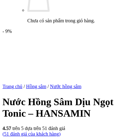
Chưa có sản phẩm trong giỏ hàng.
- 9%
Trang chủ
/
Hồng sâm
/
Nước hồng sâm
Nước Hồng Sâm Dịu Ngọt
Tonic – HANSAMIN
4.57
trên 5 dựa trên
51
đánh giá
(
51
đánh giá của khách hàng)