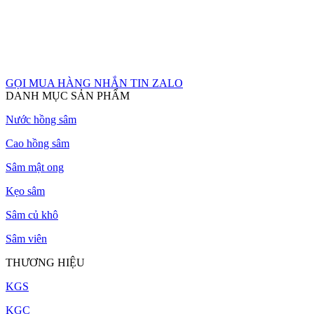
GỌI MUA HÀNG
NHẮN TIN ZALO
DANH MỤC SẢN PHẨM
Nước hồng sâm
Cao hồng sâm
Sâm mật ong
Kẹo sâm
Sâm củ khô
Sâm viên
THƯƠNG HIỆU
KGS
KGC