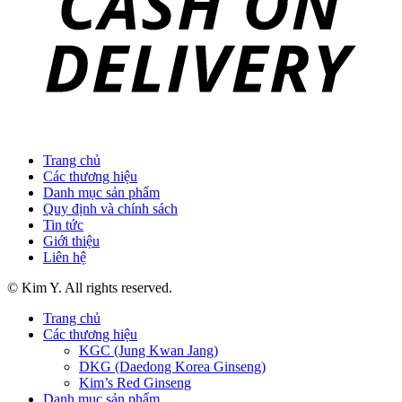
Trang chủ
Các thương hiệu
Danh mục sản phẩm
Quy định và chính sách
Tin tức
Giới thiệu
Liên hệ
© Kim Y. All rights reserved.
Trang chủ
Các thương hiệu
KGC (Jung Kwan Jang)
DKG (Daedong Korea Ginseng)
Kim’s Red Ginseng
Danh mục sản phẩm