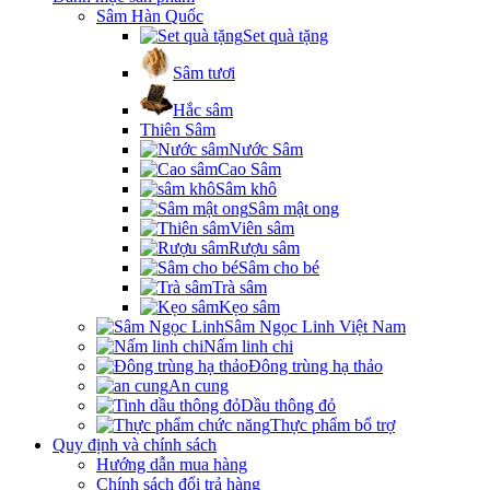
Sâm Hàn Quốc
Set quà tặng
Sâm tươi
Hắc sâm
Thiên Sâm
Nước Sâm
Cao Sâm
Sâm khô
Sâm mật ong
Viên sâm
Rượu sâm
Sâm cho bé
Trà sâm
Kẹo sâm
Sâm Ngọc Linh Việt Nam
Nấm linh chi
Đông trùng hạ thảo
An cung
Dầu thông đỏ
Thực phẩm bổ trợ
Quy định và chính sách
Hướng dẫn mua hàng
Chính sách đổi trả hàng