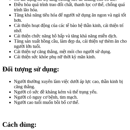
Điều hòa quá trình trao đổi chất, thanh lọc cơ thể, chống quá
trình lão hóa.
Tăng khả năng tiêu hóa để người sử dụng ăn ngon và ngủ tốt
hơn.
Cải thiện hoạt động của các tế bào hệ thần kinh, cải thiện trí
nhớ.
Cải thiện chức năng hô hấp và tăng khả năng miễn dịch.
Tăng sản xuất hồng cầu, làm đẹp da, cải thiện sự thèm ăn cho
người lớn tuổi.
Cải thiện sự căng thẳng, mệt mỏi cho người sử dụng.
Cải thiện sức khỏe phụ nữ thời kỳ mãn kinh.
Đối tượng sử dụng:
Người thường xuyên làm việc dưới áp lực cao, thần kinh bị
căng thẳng.
Người có sức đề kháng kém và thể trạng yếu.
Người có nguy cơ bệnh, tim mạch.
Người cao tuổi muốn bồi bổ cơ thể.
Cách dùng: