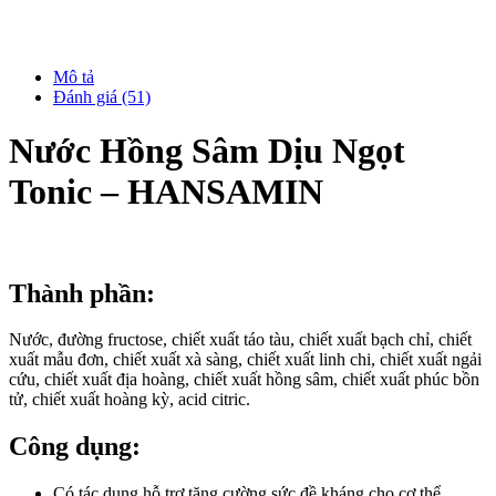
Mô tả
Đánh giá (51)
Nước Hồng Sâm Dịu Ngọt
Tonic – HANSAMIN
Thành phần:
Nước, đường fructose, chiết xuất táo tàu, chiết xuất bạch chỉ, chiết
xuất mẫu đơn, chiết xuất xà sàng, chiết xuất linh chi, chiết xuất ngải
cứu, chiết xuất địa hoàng, chiết xuất hồng sâm, chiết xuất phúc bồn
tử, chiết xuất hoàng kỳ, acid citric.
Công dụng:
Có tác dụng hỗ trợ tăng cường sức đề kháng cho cơ thể.