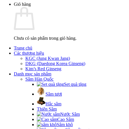
Giỏ hàng
Chưa có sản phẩm trong giỏ hàng.
Trang chủ
Các thương hiệu
KGC (Jung Kwan Jang)
DKG (Daedong Korea Ginseng)
Kim’s Red Ginseng
Danh mục sản phẩm
Sâm Hàn Quốc
Set quà tặng
Sâm tươi
Hắc sâm
Thiên Sâm
Nước Sâm
Cao Sâm
Sâm khô