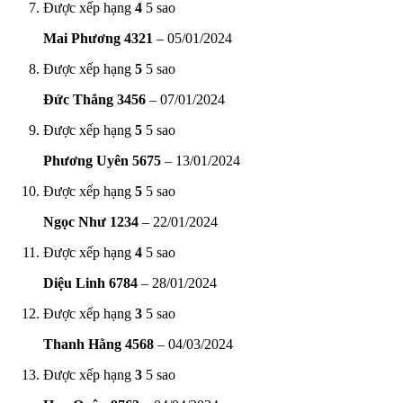
Được xếp hạng
4
5 sao
Mai Phương 4321
–
05/01/2024
Được xếp hạng
5
5 sao
Đức Thắng 3456
–
07/01/2024
Được xếp hạng
5
5 sao
Phương Uyên 5675
–
13/01/2024
Được xếp hạng
5
5 sao
Ngọc Như 1234
–
22/01/2024
Được xếp hạng
4
5 sao
Diệu Linh 6784
–
28/01/2024
Được xếp hạng
3
5 sao
Thanh Hằng 4568
–
04/03/2024
Được xếp hạng
3
5 sao