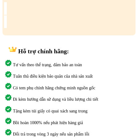
Hỗ trợ
chính hãng:
Tư vấn theo thể trạng, đảm bảo an toàn
Tuân thủ điều kiện bảo quản của nhà sản xuất
Có tem phụ chính hãng chứng minh nguồn gốc
Đi kèm hướng dẫn sử dụng và liều lượng chi tiết
Tặng kèm túi giấy có quai xách sang trọng
Bồi hoàn 1000% nếu phát hiện hàng giả
Đổi trả trong vòng 3 ngày nếu sản phẩm lỗi