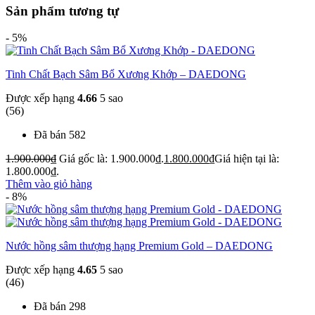
Sản phẩm tương tự
- 5%
Tinh Chất Bạch Sâm Bổ Xương Khớp – DAEDONG
Được xếp hạng
4.66
5 sao
(56)
Đã bán 582
1.900.000
₫
Giá gốc là: 1.900.000₫.
1.800.000
₫
Giá hiện tại là:
1.800.000₫.
Thêm vào giỏ hàng
- 8%
Nước hồng sâm thượng hạng Premium Gold – DAEDONG
Được xếp hạng
4.65
5 sao
(46)
Đã bán 298