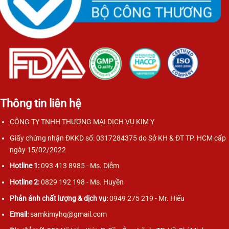
Thông tin liên hệ
CÔNG TY TNHH THƯƠNG MẠI DỊCH VỤ KIM Y
Giấy chứng nhận ĐKKD số: 0317284375 do Sở KH & ĐT TP. HCM cấp
ngày 15/02/2022
Hotline 1:
093 413 8985 - Ms. Diễm
Hotline 2:
0829 192 198 - Ms. Huyền
Phản ánh chất lượng & dịch vụ:
0949 275 219 - Mr. Hiếu
Email:
samkimyhq@gmail.com