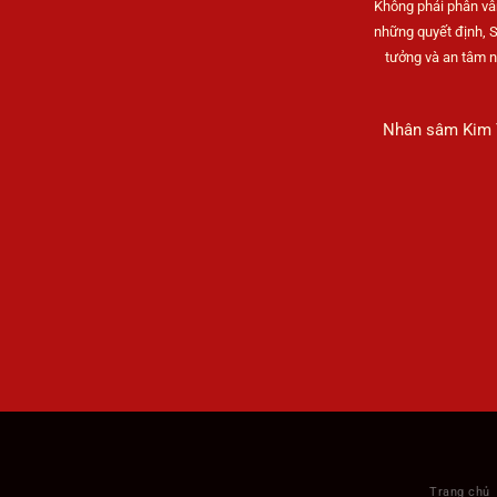
Không phải phân vâ
những quyết định, 
tưởng và an tâm 
Nhân sâm Kim Y
Trang chủ