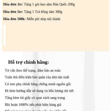
DAESAN
Hóa đơn 1tr:
Tặng 1 gói kẹo sâm Hàn Quốc 200g
số
lượng
Hóa đơn 5tr:
Tặng 1 Trà hồng sâm 300g
Hóa đơn 500k:
Miễn phí ship nội thành
Hỗ trợ
chính hãng:
Tư vấn theo thể trạng, đảm bảo an toàn
Tuân thủ điều kiện bảo quản của nhà sản xuất
Có tem phụ chính hãng chứng minh nguồn gốc
Đi kèm hướng dẫn sử dụng và liều lượng chi tiết
Tặng kèm túi giấy có quai xách sang trọng
Bồi hoàn 1000% nếu phát hiện hàng giả