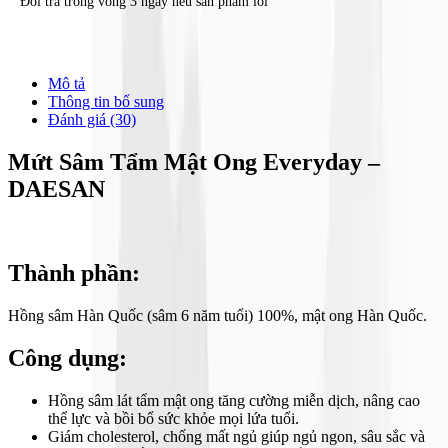
Đổi trả trong vòng 3 ngày nếu sản phẩm lỗi
Mô tả
Thông tin bổ sung
Đánh giá (30)
Mứt Sâm Tẩm Mật Ong Everyday –
DAESAN
Thành phần:
Hồng sâm Hàn Quốc (sâm 6 năm tuổi) 100%, mật ong Hàn Quốc.
Công dụng:
Hồng sâm lát tẩm mật ong tăng cường miễn dịch, nâng cao
thể lực và bồi bổ sức khỏe mọi lứa tuổi.
Giám cholesterol, chống mất ngủ giúp ngủ ngon, sâu sắc và