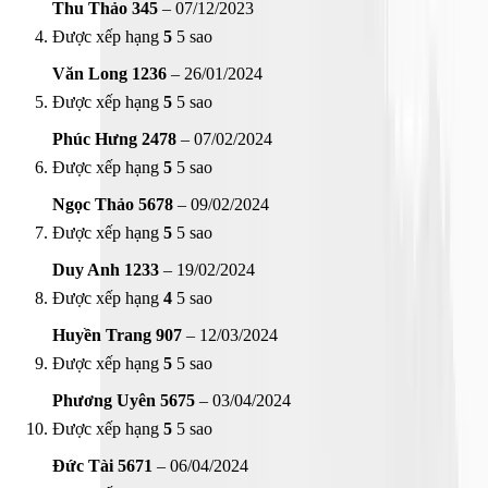
Thu Thảo 345
–
07/12/2023
Được xếp hạng
5
5 sao
Văn Long 1236
–
26/01/2024
Được xếp hạng
5
5 sao
Phúc Hưng 2478
–
07/02/2024
Được xếp hạng
5
5 sao
Ngọc Thảo 5678
–
09/02/2024
Được xếp hạng
5
5 sao
Duy Anh 1233
–
19/02/2024
Được xếp hạng
4
5 sao
Huyền Trang 907
–
12/03/2024
Được xếp hạng
5
5 sao
Phương Uyên 5675
–
03/04/2024
Được xếp hạng
5
5 sao
Đức Tài 5671
–
06/04/2024