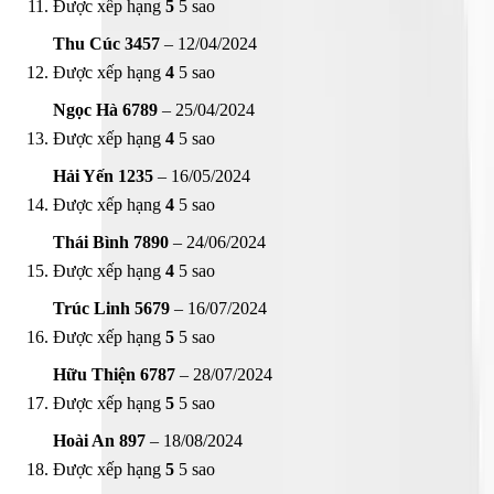
Được xếp hạng
5
5 sao
Thu Cúc 3457
–
12/04/2024
Được xếp hạng
4
5 sao
Ngọc Hà 6789
–
25/04/2024
Được xếp hạng
4
5 sao
Hải Yến 1235
–
16/05/2024
Được xếp hạng
4
5 sao
Thái Bình 7890
–
24/06/2024
Được xếp hạng
4
5 sao
Trúc Linh 5679
–
16/07/2024
Được xếp hạng
5
5 sao
Hữu Thiện 6787
–
28/07/2024
Được xếp hạng
5
5 sao
Hoài An 897
–
18/08/2024
Được xếp hạng
5
5 sao