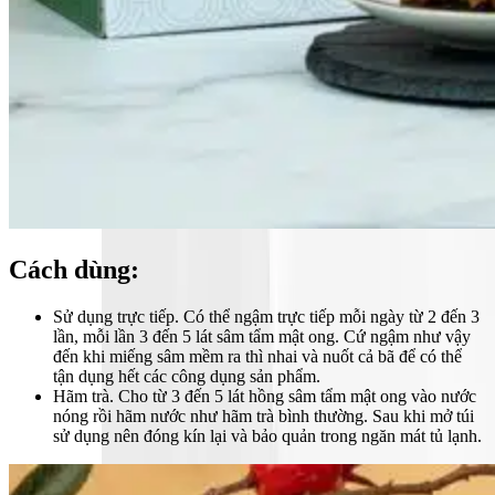
Cách dùng
:
Sử dụng trực tiếp. Có thể ngậm trực tiếp mỗi ngày từ 2 đến 3
lần, mỗi lần 3 đến 5 lát sâm tẩm mật ong. Cứ ngậm như vậy
đến khi miếng sâm mềm ra thì nhai và nuốt cả bã để có thể
tận dụng hết các công dụng sản phẩm.
Hãm trà. Cho từ 3 đến 5 lát hồng sâm tẩm mật ong vào nước
nóng rồi hãm nước như hãm trà bình thường. Sau khi mở túi
sử dụng nên đóng kín lại và bảo quản trong ngăn mát tủ lạnh.