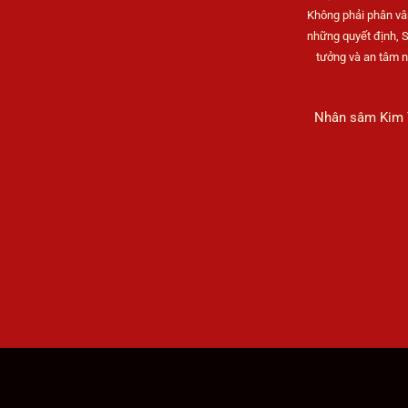
Không phải phân vâ
những quyết định, 
tưởng và an tâm 
Nhân sâm Kim Y