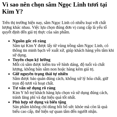
Vì sao nên chọn sâm Ngọc Linh tươi tại
Kim Y?
Trên thị trường hiện nay, sâm Ngọc Linh có nhiều loại với chất
lượng khác nhau. Việc lựa chọn đúng đơn vị cung cấp là yếu tố
quyết định đến giá trị thực của sản phẩm.
Nguồn gốc rõ ràng
Sâm tại Kim Y được lấy từ vùng trồng sâm Ngọc Linh, có
thông tin minh bạch về xuất xứ, giúp khách hàng yên tâm khi
sử dụng.
Tuyển chọn kỹ lưỡng
Mỗi củ sâm được kiểm tra về hình dáng, độ tuổi và chất
lượng, không bán sâm non hoặc hàng kém giá trị.
Giữ nguyên trạng thái tự nhiên
Sâm được bảo quản đúng cách, không xử lý hóa chất, giữ
trọn độ tươi và hoạt chất.
Tư vấn sử dụng rõ ràng
Kim Y hỗ trợ khách hàng lựa chọn và sử dụng đúng cách,
tránh lãng phí và đạt hiệu quả tốt nhất.
Phù hợp sử dụng và biếu tặng
Sản phẩm không chỉ dùng bồi bổ sức khỏe mà còn là quà
biếu cao cấp, thể hiện sự quan tâm đến người nhận.