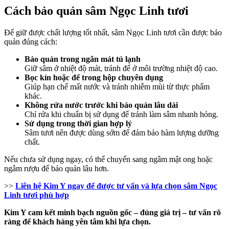
Cách bảo quản sâm Ngọc Linh tươi
Để giữ được chất lượng tốt nhất, sâm Ngọc Linh tươi cần được bảo
quản đúng cách:
Bảo quản trong ngăn mát tủ lạnh
Giữ sâm ở nhiệt độ mát, tránh để ở môi trường nhiệt độ cao.
Bọc kín hoặc để trong hộp chuyên dụng
Giúp hạn chế mất nước và tránh nhiễm mùi từ thực phẩm
khác.
Không rửa nước trước khi bảo quản lâu dài
Chỉ rửa khi chuẩn bị sử dụng để tránh làm sâm nhanh hỏng.
Sử dụng trong thời gian hợp lý
Sâm tươi nên được dùng sớm để đảm bảo hàm lượng dưỡng
chất.
Nếu chưa sử dụng ngay, có thể chuyển sang ngâm mật ong hoặc
ngâm rượu để bảo quản lâu hơn.
>>
Liên hệ Kim Y ngay để được tư vấn và lựa chọn sâm Ngọc
Linh tươi phù hợp
Kim Y cam kết minh bạch nguồn gốc – đúng giá trị – tư vấn rõ
ràng để khách hàng yên tâm khi lựa chọn.