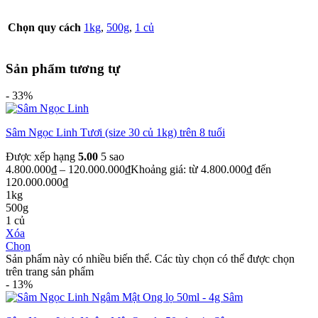
Chọn quy cách
1kg
,
500g
,
1 củ
Sản phẩm tương tự
- 33%
Sâm Ngọc Linh Tươi (size 30 củ 1kg) trên 8 tuổi
Được xếp hạng
5.00
5 sao
4.800.000
₫
–
120.000.000
₫
Khoảng giá: từ 4.800.000₫ đến
120.000.000₫
1kg
500g
1 củ
Xóa
Chọn
Sản phẩm này có nhiều biến thể. Các tùy chọn có thể được chọn
trên trang sản phẩm
- 13%