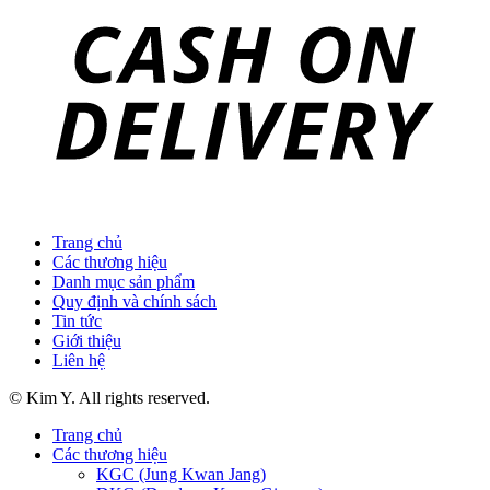
Trang chủ
Các thương hiệu
Danh mục sản phẩm
Quy định và chính sách
Tin tức
Giới thiệu
Liên hệ
© Kim Y. All rights reserved.
Trang chủ
Các thương hiệu
KGC (Jung Kwan Jang)