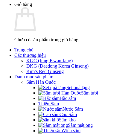
Giỏ hàng
Chưa có sản phẩm trong giỏ hàng.
Trang chủ
Các thương hiệu
KGC (Jung Kwan Jang)
DKG (Daedong Korea Ginseng)
Kim’s Red Ginseng
Danh mục sản phẩm
Sâm Hàn Quốc
Set quà tặng
Sâm tươi
Hắc sâm
Thiên Sâm
Nước Sâm
Cao Sâm
Sâm khô
Sâm mật ong
Viên sâm