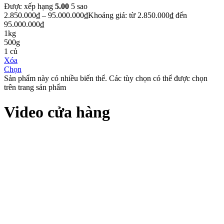
Được xếp hạng
5.00
5 sao
2.850.000
₫
–
95.000.000
₫
Khoảng giá: từ 2.850.000₫ đến
95.000.000₫
1kg
500g
1 củ
Xóa
Chọn
Sản phẩm này có nhiều biến thể. Các tùy chọn có thể được chọn
trên trang sản phẩm
Video cửa hàng