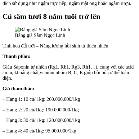
đích sử dụng như ngậm trực tiếp, ngâm mật ong hoặc ngâm rượu.
Củ sâm tươi 8 năm tuổi trở lên
Bảng giá Sâm Ngọc Linh
Tinh hoa đất trời – Năng lượng hồi sinh từ thiên nhiên
Thành phần:
Giàu Saponin tự nhiên (Rg1, Rb1, Rg3, Rh1…), cùng với các acid
amin, khoáng chất,vitamin nhóm B, C, E giúp bồi bổ cơ thể toàn
diện.
Giá tham thảo:
– Hạng 1: 10 củ/ 1kg: 260.000.000/1kg
– Hạng 2: 20 củ/1kg: 190.000.000/1kg
– Hạng 3: 30 củ/ 1kg: 120.000.000/1kg
– Hạng 4: 40 củ/1kg: 95.000.000/1kg