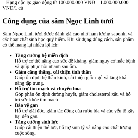
– Hạng độc lạ: giao động từ 100.000.000 VNĐ – 1.000.000.000
VNĐ/1 củ
Công dụng của sâm Ngọc Linh tươi
Sâm Ngọc Linh tươi được đánh giá cao nhờ hàm lượng saponin và
các hoạt chất sinh học quý hiếm. Khi sử dụng đúng cách, sản phẩm
có thể mang lại nhiều lợi ích:
Tăng cường hệ miễn dịch
Hỗ trợ cơ thể nâng cao sức đề kháng, giảm nguy cơ mắc bệnh
và giúp phục hồi nhanh sau ốm.
Giảm căng thẳng, cải thiện tinh thần
Giúp ổn định hệ thần kinh, cải thiện giấc ngủ và tăng khả
năng tập trung.
Hỗ trợ tim mạch và chuyển hóa
Góp phần ổn định đường huyết, giảm cholesterol xấu và hỗ
trợ sức khỏe tim mạch.
Bảo vệ gan
Hỗ trợ giải độc, giảm tác động của rượu bia và các yếu tố gây
hại đến gan.
Tăng cường sinh lực
Giúp cải thiện thể lực, hỗ trợ sinh lý và nâng cao chất lượng
cuộc sống.