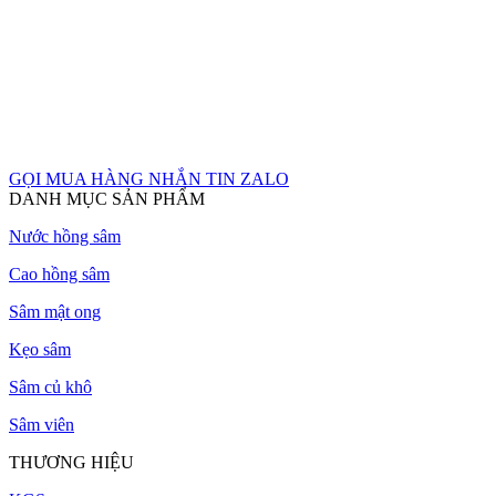
GỌI MUA HÀNG
NHẮN TIN ZALO
DANH MỤC SẢN PHẨM
Nước hồng sâm
Cao hồng sâm
Sâm mật ong
Kẹo sâm
Sâm củ khô
Sâm viên
THƯƠNG HIỆU