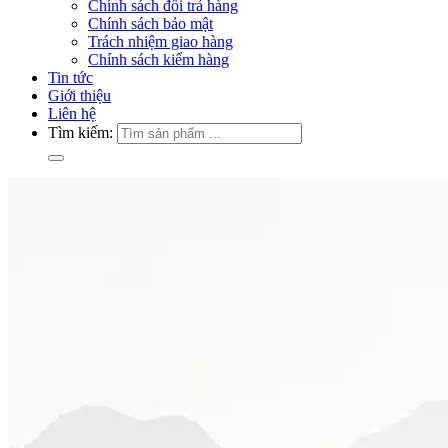
Chính sách đổi trả hàng
Chính sách bảo mật
Trách nhiệm giao hàng
Chính sách kiểm hàng
Tin tức
Giới thiệu
Liên hệ
Tìm kiếm: