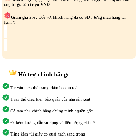
ong trị giá
2,5 triệu VNĐ
Giảm giá 5%:
Đối với khách hàng đã có SĐT từng mua hàng tại
Kim Y
Hỗ trợ
chính hãng:
Tư vấn theo thể trạng, đảm bảo an toàn
Tuân thủ điều kiện bảo quản của nhà sản xuất
Có tem phụ chính hãng chứng minh nguồn gốc
Đi kèm hướng dẫn sử dụng và liều lượng chi tiết
Tặng kèm túi giấy có quai xách sang trọng