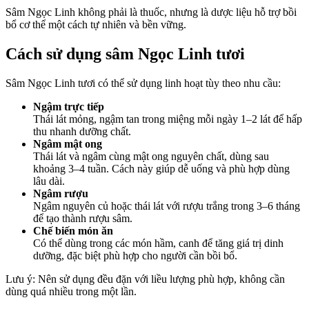
Sâm Ngọc Linh không phải là thuốc, nhưng là dược liệu hỗ trợ bồi
bổ cơ thể một cách tự nhiên và bền vững.
Cách sử dụng sâm Ngọc Linh tươi
Sâm Ngọc Linh tươi có thể sử dụng linh hoạt tùy theo nhu cầu:
Ngậm trực tiếp
Thái lát mỏng, ngậm tan trong miệng mỗi ngày 1–2 lát để hấp
thu nhanh dưỡng chất.
Ngâm mật ong
Thái lát và ngâm cùng mật ong nguyên chất, dùng sau
khoảng 3–4 tuần. Cách này giúp dễ uống và phù hợp dùng
lâu dài.
Ngâm rượu
Ngâm nguyên củ hoặc thái lát với rượu trắng trong 3–6 tháng
để tạo thành rượu sâm.
Chế biến món ăn
Có thể dùng trong các món hầm, canh để tăng giá trị dinh
dưỡng, đặc biệt phù hợp cho người cần bồi bổ.
Lưu ý: Nên sử dụng đều đặn với liều lượng phù hợp, không cần
dùng quá nhiều trong một lần.