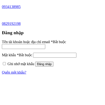
0934138985
0829192198
Đăng nhập
Tên tài khoản hoặc địa chỉ email
*
Bắt buộc
Mật khẩu
*
Bắt buộc
Ghi nhớ mật khẩu
Đăng nhập
Quên mật khẩu?