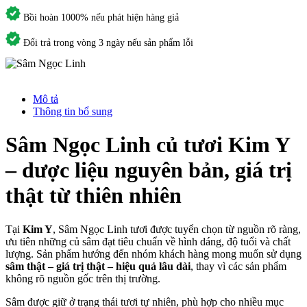
Bồi hoàn 1000% nếu phát hiện hàng giả
Đổi trả trong vòng 3 ngày nếu sản phẩm lỗi
Mô tả
Thông tin bổ sung
Sâm Ngọc Linh củ tươi Kim Y
– dược liệu nguyên bản, giá trị
thật từ thiên nhiên
Tại
Kim Y
, Sâm Ngọc Linh tươi được tuyển chọn từ nguồn rõ ràng,
ưu tiên những củ sâm đạt tiêu chuẩn về hình dáng, độ tuổi và chất
lượng. Sản phẩm hướng đến nhóm khách hàng mong muốn sử dụng
sâm thật – giá trị thật – hiệu quả lâu dài
, thay vì các sản phẩm
không rõ nguồn gốc trên thị trường.
Sâm được giữ ở trạng thái tươi tự nhiên, phù hợp cho nhiều mục