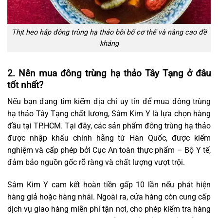
Thịt heo hấp đông trùng hạ thảo bồi bổ cơ thể và nâng cao đề
kháng
2. Nên mua đông trùng hạ thảo Tây Tạng ở đâu
tốt nhất?
Nếu bạn đang tìm kiếm địa chỉ uy tín để mua đông trùng
hạ thảo Tây Tạng chất lượng, Sâm Kim Y là lựa chọn hàng
đầu tại TP.HCM. Tại đây, các sản phẩm đông trùng hạ thảo
được nhập khẩu chính hãng từ Hàn Quốc, được kiểm
nghiệm và cấp phép bởi Cục An toàn thực phẩm – Bộ Y tế,
đảm bảo nguồn gốc rõ ràng và chất lượng vượt trội.
Sâm Kim Y cam kết hoàn tiền gấp 10 lần nếu phát hiện
hàng giả hoặc hàng nhái. Ngoài ra, cửa hàng còn cung cấp
dịch vụ giao hàng miễn phí tận nơi, cho phép kiểm tra hàng