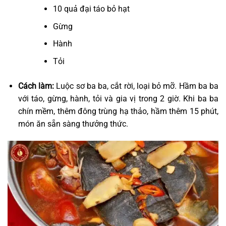
10 quả đại táo bỏ hạt
Gừng
Hành
Tỏi
Cách làm:
Luộc sơ ba ba, cắt rời, loại bỏ mỡ. Hầm ba ba
với táo, gừng, hành, tỏi và gia vị trong 2 giờ. Khi ba ba
chín mềm, thêm đông trùng hạ thảo, hầm thêm 15 phút,
món ăn sẵn sàng thưởng thức.