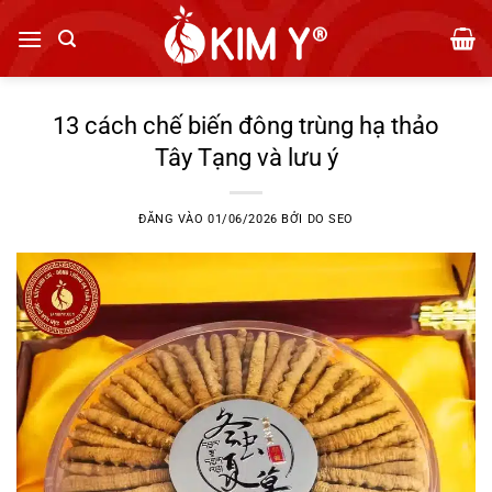
Bỏ
qua
nội
dung
13 cách chế biến đông trùng hạ thảo
Tây Tạng và lưu ý
ĐĂNG VÀO
01/06/2026
BỞI
DO SEO