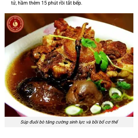
tử, hầm thêm 15 phút rồi tắt bếp.
Súp đuôi bò tăng cường sinh lực và bồi bổ cơ thể