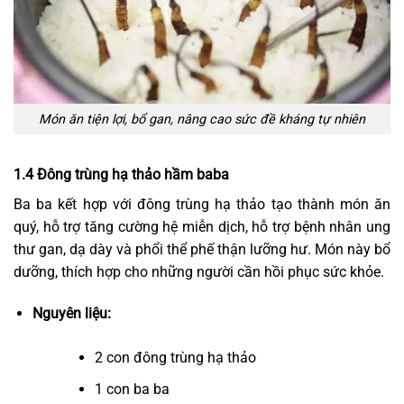
Món ăn tiện lợi, bổ gan, nâng cao sức đề kháng tự nhiên
1.4 Đông trùng hạ thảo hầm baba
Ba ba kết hợp với đông trùng hạ thảo tạo thành món ăn
quý, hỗ trợ tăng cường hệ miễn dịch, hỗ trợ bệnh nhân ung
thư gan, dạ dày và phổi thể phế thận lưỡng hư. Món này bổ
dưỡng, thích hợp cho những người cần hồi phục sức khỏe.
Nguyên liệu:
2 con đông trùng hạ thảo
1 con ba ba