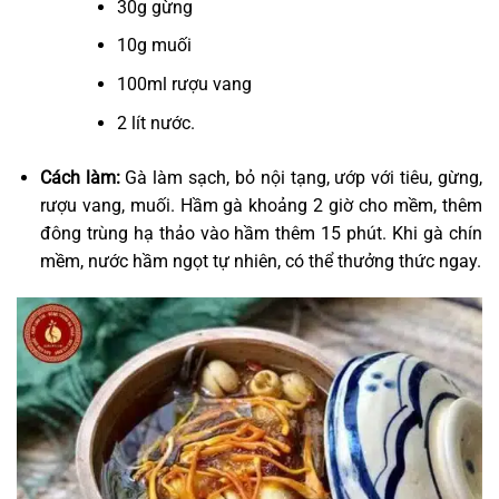
30g gừng
10g muối
100ml rượu vang
2 lít nước.
Cách làm:
Gà làm sạch, bỏ nội tạng, ướp với tiêu, gừng,
rượu vang, muối. Hầm gà khoảng 2 giờ cho mềm, thêm
đông trùng hạ thảo vào hầm thêm 15 phút. Khi gà chín
mềm, nước hầm ngọt tự nhiên, có thể thưởng thức ngay.