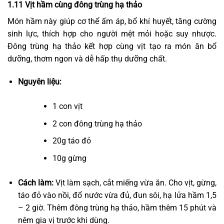
1.11 Vịt hầm cùng đông trùng hạ thảo
Món hầm này giúp cơ thể ấm áp, bổ khí huyết, tăng cường
sinh lực, thích hợp cho người mệt mỏi hoặc suy nhược.
Đông trùng hạ thảo kết hợp cùng vịt tạo ra món ăn bổ
dưỡng, thơm ngon và dễ hấp thụ dưỡng chất.
Nguyên liệu:
1 con vịt
2 con đông trùng hạ thảo
20g táo đỏ
10g gừng
Cách làm:
Vịt làm sạch, cắt miếng vừa ăn. Cho vịt, gừng,
táo đỏ vào nồi, đổ nước vừa đủ, đun sôi, hạ lửa hầm 1,5
– 2 giờ. Thêm đông trùng hạ thảo, hầm thêm 15 phút và
nêm gia vị trước khi dùng.