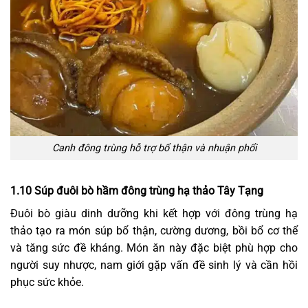
Canh đông trùng hỗ trợ bổ thận và nhuận phổi
1.10 Súp đuôi bò hầm đông trùng hạ thảo Tây Tạng
Đuôi bò giàu dinh dưỡng khi kết hợp với đông trùng hạ
thảo tạo ra món súp bổ thận, cường dương, bồi bổ cơ thể
và tăng sức đề kháng. Món ăn này đặc biệt phù hợp cho
người suy nhược, nam giới gặp vấn đề sinh lý và cần hồi
phục sức khỏe.