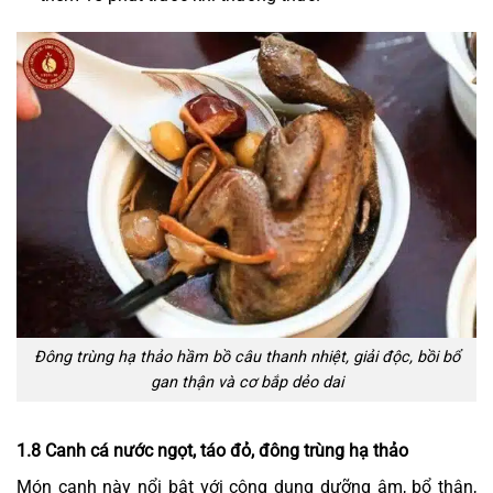
Đông trùng hạ thảo hầm bồ câu thanh nhiệt, giải độc, bồi bổ
gan thận và cơ bắp dẻo dai
1.8 Canh cá nước ngọt, táo đỏ, đông trùng hạ thảo
Món canh này nổi bật với công dụng dưỡng âm, bổ thận,