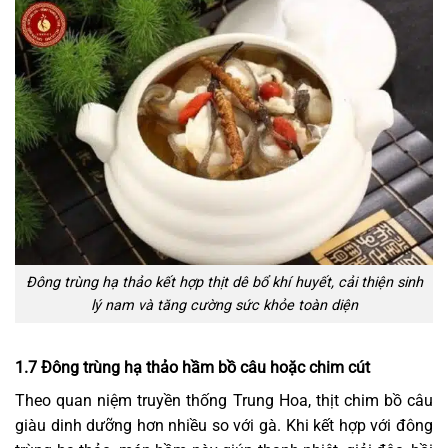
Đông trùng hạ thảo kết hợp thịt dê bổ khí huyết, cải thiện sinh
lý nam và tăng cường sức khỏe toàn diện
1.7 Đông trùng hạ thảo hầm bồ câu hoặc chim cút
Theo quan niệm truyền thống Trung Hoa, thịt chim bồ câu
giàu dinh dưỡng hơn nhiều so với gà. Khi kết hợp với đông