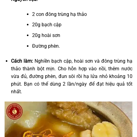
2 con đông trùng hạ thảo
20g bạch cập
20g hoài sơn
Đường phèn.
Cách làm:
Nghiền bạch cập, hoài sơn và đông trùng hạ
thảo thành bột mịn. Cho hỗn hợp vào nồi, thêm nước
vừa đủ, đường phèn, đun sôi rồi hạ lửa nhỏ khoảng 10
phút. Bạn có thể dùng 2 lần/ngày để đạt hiệu quả tốt
nhất.