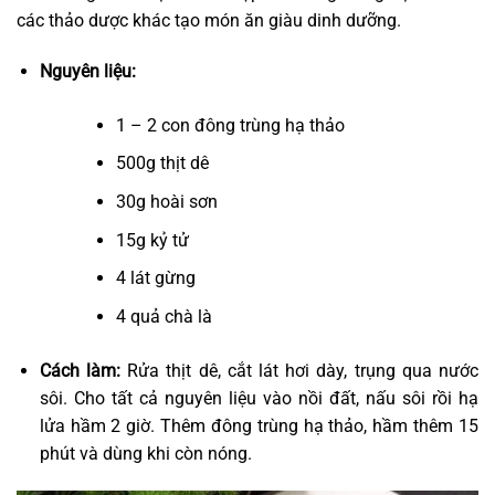
các thảo dược khác tạo món ăn giàu dinh dưỡng.
Nguyên liệu:
1 – 2 con đông trùng hạ thảo
500g thịt dê
30g hoài sơn
15g kỷ tử
4 lát gừng
4 quả chà là
Cách làm:
Rửa thịt dê, cắt lát hơi dày, trụng qua nước
sôi. Cho tất cả nguyên liệu vào nồi đất, nấu sôi rồi hạ
lửa hầm 2 giờ. Thêm đông trùng hạ thảo, hầm thêm 15
phút và dùng khi còn nóng.