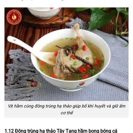
Vịt hầm cùng đông trùng hạ thảo giúp bổ khí huyết và giữ ấm
cơ thể
1.12 Đông trùng hạ thảo Tây Tạng hầm bong bóng cá