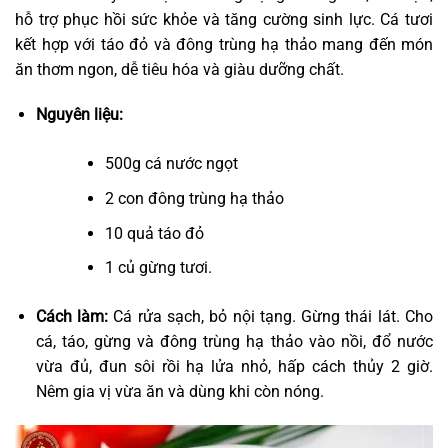
hỗ trợ phục hồi sức khỏe và tăng cường sinh lực. Cá tươi
kết hợp với táo đỏ và đông trùng hạ thảo mang đến món
ăn thơm ngon, dễ tiêu hóa và giàu dưỡng chất.
Nguyên liệu:
500g cá nước ngọt
2 con đông trùng hạ thảo
10 quả táo đỏ
1 củ gừng tươi.
Cách làm:
Cá rửa sạch, bỏ nội tạng. Gừng thái lát. Cho
cá, táo, gừng và đông trùng hạ thảo vào nồi, đổ nước
vừa đủ, đun sôi rồi hạ lửa nhỏ, hấp cách thủy 2 giờ.
Nêm gia vị vừa ăn và dùng khi còn nóng.