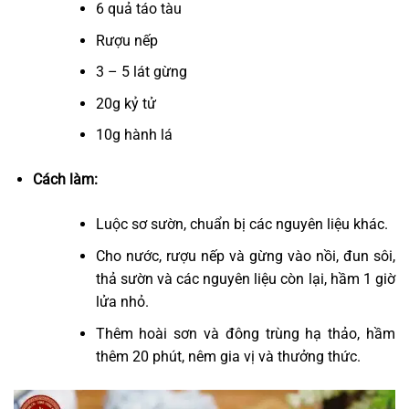
6 quả táo tàu
Rượu nếp
3 – 5 lát gừng
20g kỷ tử
10g hành lá
Cách làm:
Luộc sơ sườn, chuẩn bị các nguyên liệu khác.
Cho nước, rượu nếp và gừng vào nồi, đun sôi,
thả sườn và các nguyên liệu còn lại, hầm 1 giờ
lửa nhỏ.
Thêm hoài sơn và đông trùng hạ thảo, hầm
thêm 20 phút, nêm gia vị và thưởng thức.