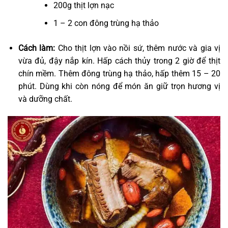
200g thịt lợn nạc
1 – 2 con đông trùng hạ thảo
Cách làm:
Cho thịt lợn vào nồi sứ, thêm nước và gia vị
vừa đủ, đậy nắp kín. Hấp cách thủy trong 2 giờ để thịt
chín mềm. Thêm đông trùng hạ thảo, hấp thêm 15 – 20
phút. Dùng khi còn nóng để món ăn giữ trọn hương vị
và dưỡng chất.