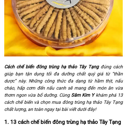
Cách chế biến đông trùng hạ thảo Tây Tạng
đúng cách
giúp bạn tận dụng tối đa dưỡng chất quý giá từ “thần
dược” này. Những công thức đa dạng từ hầm thịt, nấu
cháo, hấp cơm đến nấu canh sẽ mang đến món ăn vừa
thơm ngon vừa bổ dưỡng. Cùng
Sâm Kim Y
khám phá 13
cách chế biến và chọn mua đông trùng hạ thảo Tây Tạng
chất lượng, an toàn ngay tại bài viết dưới đây!
1. 13 cách chế biến đông trùng hạ thảo Tây Tạng