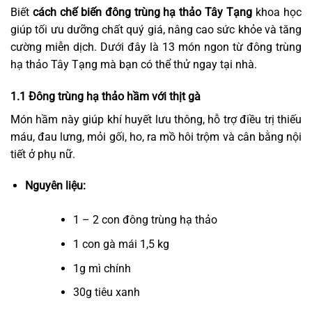
Biết
cách chế biến đông trùng hạ thảo Tây Tạng
khoa học
giúp tối ưu dưỡng chất quý giá, nâng cao sức khỏe và tăng
cường miễn dịch. Dưới đây là 13 món ngon từ đông trùng
hạ thảo Tây Tạng mà bạn có thể thử ngay tại nhà.
1.1 Đông trùng hạ thảo hầm với thịt gà
Món hầm này giúp khí huyết lưu thông, hỗ trợ điều trị thiếu
máu, đau lưng, mỏi gối, ho, ra mồ hôi trộm và cân bằng nội
tiết ở phụ nữ.
Nguyên liệu:
1 – 2 con đông trùng hạ thảo
1 con gà mái 1,5 kg
1g mì chính
30g tiêu xanh