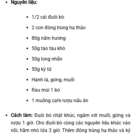
Nguyên liệu:
1/2 cái đuôi bò
2 con đông trùng hạ thảo
80g nấm hương
50g táo tàu khô
50g long nhãn
50g kỷ tử
Hành lá, gừng, muối
Rau mùi 1 bó
1 muỗng cafe rượu nấu ăn
Cách làm:
Đuôi bò chặt khúc, ngâm với muối, gừng và
rượu 1 giờ. Cho đuôi bò cùng các nguyên liệu khác vào
nồi, hầm nhỏ lửa 3 giờ. Thêm đông trùng hạ thảo và kỷ