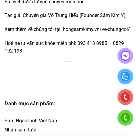
Bài viết được tư vấn chuyên môn bởi:
Tác giả: Chuyên gia Võ Trung Hiếu (Founder Sâm Kim Y)
Xem thêm về chúng tôi tại:
hongsamkimy.vn/ve-chung-toi/
Hotline tư vấn sức khỏe miễn phí: 093 413 8985 – 0829
192 198
Danh mục sản phẩm:
Sâm Ngọc Linh Việt Nam
Nhân sâm tươi