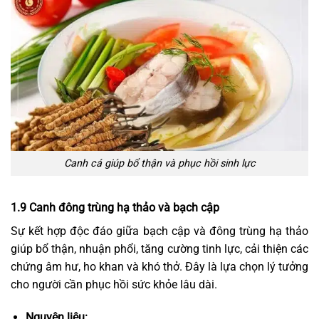
Canh cá giúp bổ thận và phục hồi sinh lực
1.9 Canh đông trùng hạ thảo và bạch cập
Sự kết hợp độc đáo giữa bạch cập và đông trùng hạ thảo
giúp bổ thận, nhuận phổi, tăng cường tinh lực, cải thiện các
chứng âm hư, ho khan và khó thở. Đây là lựa chọn lý tưởng
cho người cần phục hồi sức khỏe lâu dài.
Nguyên liệu: