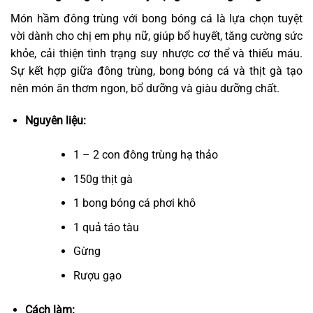
Món hầm đông trùng với bong bóng cá là lựa chọn tuyệt
vời dành cho chị em phụ nữ, giúp bổ huyết, tăng cường sức
khỏe, cải thiện tình trạng suy nhược cơ thể và thiếu máu.
Sự kết hợp giữa đông trùng, bong bóng cá và thịt gà tạo
nên món ăn thơm ngon, bổ dưỡng và giàu dưỡng chất.
Nguyên liệu:
1 – 2 con đông trùng hạ thảo
150g thịt gà
1 bong bóng cá phơi khô
1 quả táo tàu
Gừng
Rượu gạo
Cách làm: