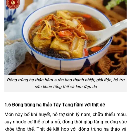
Đông trùng hạ thảo hầm sườn heo thanh nhiệt, giải độc, hỗ trợ
sức khỏe tổng thể và làm đẹp da
1.6 Đông trùng hạ thảo Tây Tạng hầm với thịt dê
Món này bổ khí huyết, hỗ trợ sinh lý nam, chữa thiếu máu,
suy nhược cơ thể ở phụ nữ, đồng thời giúp tăng cường sức
khỏe tổng thể. Thịt dê kết hợp với đông trùng hạ thảo và