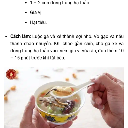
1 – 2 con đông trùng hạ thảo
Gia vị
Hạt tiêu.
Cách làm:
Luộc gà và xé thành sợi nhỏ. Vo gạo và nấu
thành cháo nhuyễn. Khi cháo gần chín, cho gà xé và
đông trùng hạ thảo vào, nêm gia vị vừa ăn, đun thêm 10
– 15 phút trước khi tắt bếp.