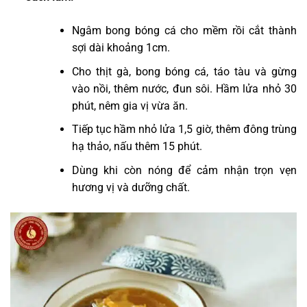
Ngâm bong bóng cá cho mềm rồi cắt thành
sợi dài khoảng 1cm.
Cho thịt gà, bong bóng cá, táo tàu và gừng
vào nồi, thêm nước, đun sôi. Hầm lửa nhỏ 30
phút, nêm gia vị vừa ăn.
Tiếp tục hầm nhỏ lửa 1,5 giờ, thêm đông trùng
hạ thảo, nấu thêm 15 phút.
Dùng khi còn nóng để cảm nhận trọn vẹn
hương vị và dưỡng chất.