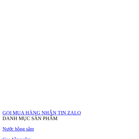
GỌI MUA HÀNG
NHẮN TIN ZALO
DANH MỤC SẢN PHẨM
Nước hồng sâm