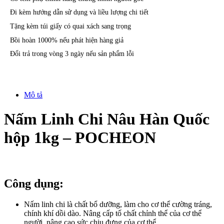
Đi kèm hướng dẫn sử dụng và liều lượng chi tiết
Tặng kèm túi giấy có quai xách sang trọng
Bồi hoàn 1000% nếu phát hiện hàng giả
Đổi trả trong vòng 3 ngày nếu sản phẩm lỗi
Mô tả
Nấm Linh Chi Nâu Hàn Quốc
hộp 1kg – POCHEON
Công dụng:
Nấm linh chi là chất bổ dưỡng, làm cho cơ thể cường tráng,
chính khí dồi dào. Nâng cấp tố chất chỉnh thể của cơ thể
người, nâng cao sức chịu đựng của cơ thể.