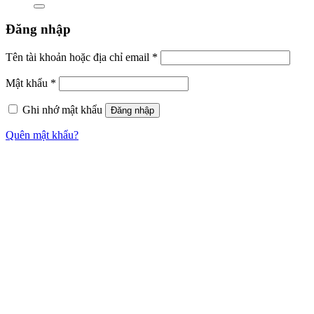
Đăng nhập
Bắt
Tên tài khoản hoặc địa chỉ email
*
buộc
Bắt
Mật khẩu
*
buộc
Ghi nhớ mật khẩu
Đăng nhập
Quên mật khẩu?