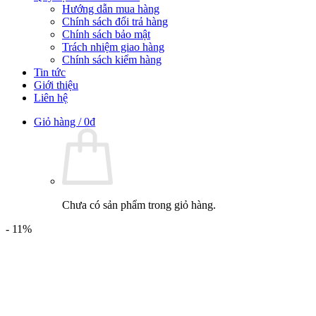
Hướng dẫn mua hàng
Chính sách đổi trả hàng
Chính sách bảo mật
Trách nhiệm giao hàng
Chính sách kiểm hàng
Tin tức
Giới thiệu
Liên hệ
Giỏ hàng /
0
₫
Chưa có sản phẩm trong giỏ hàng.
- 11%