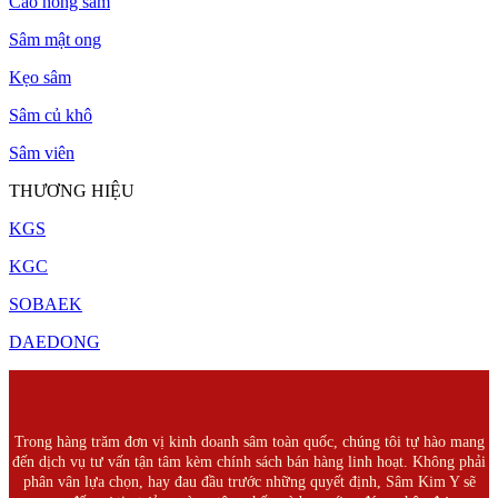
Cao hồng sâm
Sâm mật ong
Kẹo sâm
Sâm củ khô
Sâm viên
THƯƠNG HIỆU
KGS
KGC
SOBAEK
DAEDONG
Trong hàng trăm đơn vị kinh doanh sâm toàn quốc, chúng tôi tự hào mang
đến dịch vụ tư vấn tận tâm kèm chính sách bán hàng linh hoạt. Không phải
phân vân lựa chọn, hay đau đầu trước những quyết định, Sâm Kim Y sẽ