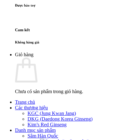
Được bảo trợ
Cam kết
Không hàng giả
Giỏ hàng
Chưa có sản phẩm trong giỏ hàng.
Trang chủ
Các thương hiệu
KGC (Jung Kwan Jang)
DKG (Daedong Korea Ginseng)
Kim’s Red Ginseng
Danh mục sản phẩm
Sâm Hàn Quốc