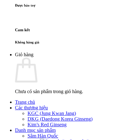
Được bảo trợ
Cam kết
Không hàng giả
Giỏ hàng
Chưa có sản phẩm trong giỏ hàng.
Trang chủ
Các thương hiệu
KGC (Jung Kwan Jang)
DKG (Daedong Korea Ginseng)
Kim’s Red Ginseng
Danh mục sản phẩm
Sâm Hàn Quốc