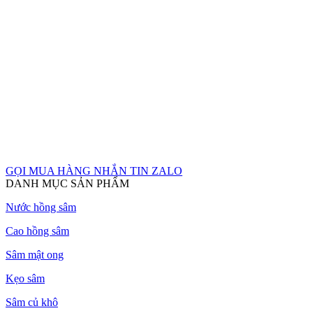
GỌI MUA HÀNG
NHẮN TIN ZALO
DANH MỤC SẢN PHẨM
Nước hồng sâm
Cao hồng sâm
Sâm mật ong
Kẹo sâm
Sâm củ khô