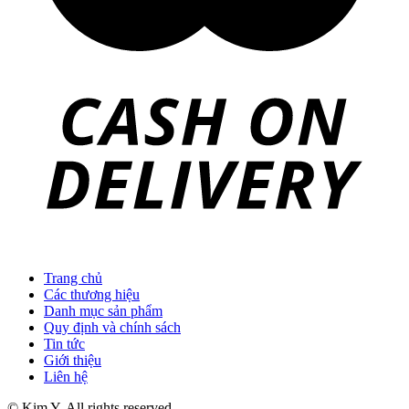
Trang chủ
Các thương hiệu
Danh mục sản phẩm
Quy định và chính sách
Tin tức
Giới thiệu
Liên hệ
© Kim Y. All rights reserved.