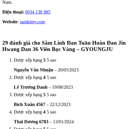
Nam.
Điện thoại:
0934 138 985
Website
:
samkimy.com
29 đánh giá cho
Sâm Linh Đan Tuần Hoàn Đan Jin
Hwang Dan 36 Viên Bọc Vàng – GYOUNGJU
Được xếp hạng
5
5 sao
Nguyễn Văn Nhuận
–
20/05/2023
Được xếp hạng
4
5 sao
Lê Trường Danh
–
19/08/2023
Được xếp hạng
5
5 sao
Bích Xuân 4567
–
22/12/2023
Được xếp hạng
4
5 sao
Thái Dương 6783
–
13/01/2024