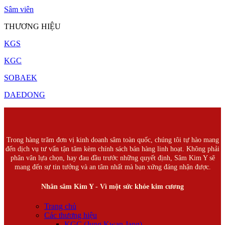
Sâm viên
THƯƠNG HIỆU
KGS
KGC
SOBAEK
DAEDONG
Trong hàng trăm đơn vị kinh doanh sâm toàn quốc, chúng tôi tự hào mang
đến dịch vụ tư vấn tận tâm kèm chính sách bán hàng linh hoạt. Không phải
phân vân lựa chọn, hay đau đầu trước những quyết định, Sâm Kim Y sẽ
mang đến sự tin tưởng và an tâm nhất mà bạn xứng đáng nhận được.
Nhân sâm Kim Y - Vì một sức khỏe kim cương
Trang chủ
Các thương hiệu
KGC (Jung Kwan Jang)