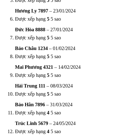
Được xếp hạng
5
5 sao
Hương Ly 7897
–
23/01/2024
Được xếp hạng
5
5 sao
Đức Hòa 8888
–
27/01/2024
Được xếp hạng
5
5 sao
Bảo Châu 1234
–
01/02/2024
Được xếp hạng
5
5 sao
Mai Phương 4321
–
14/02/2024
Được xếp hạng
5
5 sao
Hải Trung 111
–
08/03/2024
Được xếp hạng
5
5 sao
Bảo Hân 7896
–
31/03/2024
Được xếp hạng
4
5 sao
Trúc Linh 5679
–
24/05/2024
Được xếp hạng
4
5 sao