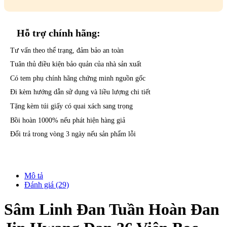
Hỗ trợ
chính hãng:
Tư vấn theo thể trạng, đảm bảo an toàn
Tuân thủ điều kiện bảo quản của nhà sản xuất
Có tem phụ chính hãng chứng minh nguồn gốc
Đi kèm hướng dẫn sử dụng và liều lượng chi tiết
Tặng kèm túi giấy có quai xách sang trọng
Bồi hoàn 1000% nếu phát hiện hàng giả
Đổi trả trong vòng 3 ngày nếu sản phẩm lỗi
Mô tả
Đánh giá (29)
Sâm Linh Đan Tuần Hoàn Đan