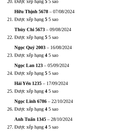
Được xếp hạng
5
5 sao
Hữu Thịnh 5678
–
07/08/2024
Được xếp hạng
5
5 sao
Thùy Chi 5673
–
09/08/2024
Được xếp hạng
5
5 sao
Ngọc Quý 2003
–
16/08/2024
Được xếp hạng
4
5 sao
Ngọc Lan 123
–
05/09/2024
Được xếp hạng
5
5 sao
Hải Yến 1235
–
17/09/2024
Được xếp hạng
4
5 sao
Ngọc Linh 6786
–
22/10/2024
Được xếp hạng
4
5 sao
Anh Tuấn 1345
–
28/10/2024
Được xếp hạng
4
5 sao