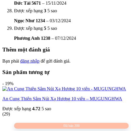
Đức Tài 5671
–
15/11/2024
Được xếp hạng
3
5 sao
Ngọc Như 1234
–
03/12/2024
Được xếp hạng
5
5 sao
Phương Anh 1238
–
07/12/2024
Thêm một đánh giá
Bạn phải
đăng nhập
để gửi đánh giá.
Sản phẩm tương tự
- 19%
An Cung Thiên Sâm Núi Xạ Hương 10 viên – MUGUNGHWA
Được xếp hạng
4.72
5 sao
(29)
Đã bán 208