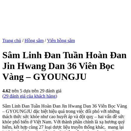
Trang chủ
/
Hồng sâm
/
Viên hồng sâm
Sâm Linh Đan Tuần Hoàn Đan
Jin Hwang Dan 36 Viên Bọc
Vàng – GYOUNGJU
4.62
trên 5 dựa trên
29
đánh giá
(
29
đánh giá của khách hàng)
Sâm Linh Đan Tuần Hoàn Đan Jin Hwang Dan 36 Viên Bọc Vàng
– GYOUNGJU đặc biệt hiệu quả trong việc đối phó với những
thách thức sức khỏe như cao huyết áp và đột quỵ – hai vấn đề sức
khỏe phổ biến ở Việt Nam. Với thành phần chính là xạ hương quý
hiếm, kết hợp cùng 27 loại dược liệu truyền thống khác, mang lại