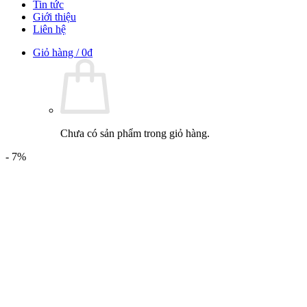
Tin tức
Giới thiệu
Liên hệ
Giỏ hàng /
0
₫
Chưa có sản phẩm trong giỏ hàng.
- 7%