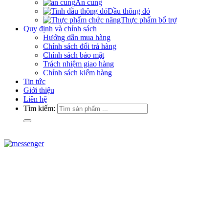
An cung
Dầu thông đỏ
Thực phẩm bổ trợ
Quy định và chính sách
Hướng dẫn mua hàng
Chính sách đổi trả hàng
Chính sách bảo mật
Trách nhiệm giao hàng
Chính sách kiểm hàng
Tin tức
Giới thiệu
Liên hệ
Tìm kiếm: