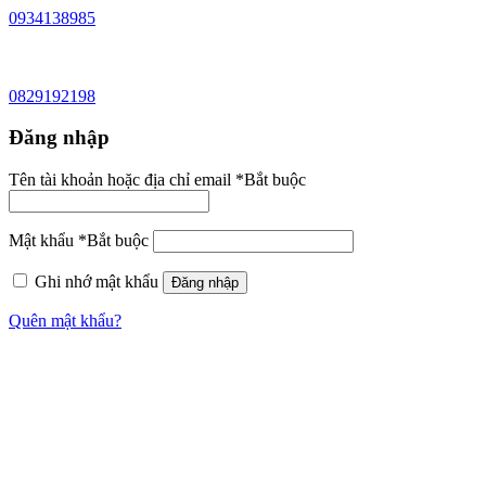
0934138985
0829192198
Đăng nhập
Tên tài khoản hoặc địa chỉ email
*
Bắt buộc
Mật khẩu
*
Bắt buộc
Ghi nhớ mật khẩu
Đăng nhập
Quên mật khẩu?