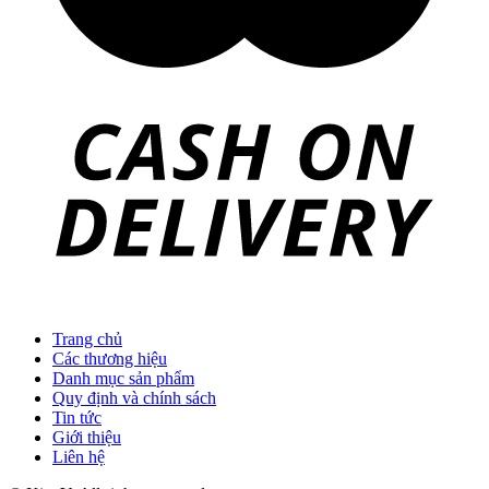
Trang chủ
Các thương hiệu
Danh mục sản phẩm
Quy định và chính sách
Tin tức
Giới thiệu
Liên hệ