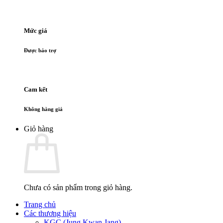
Mức giá
Được bảo trợ
Cam kết
Không hàng giả
Giỏ hàng
Chưa có sản phẩm trong giỏ hàng.
Trang chủ
Các thương hiệu
KGC (Jung Kwan Jang)