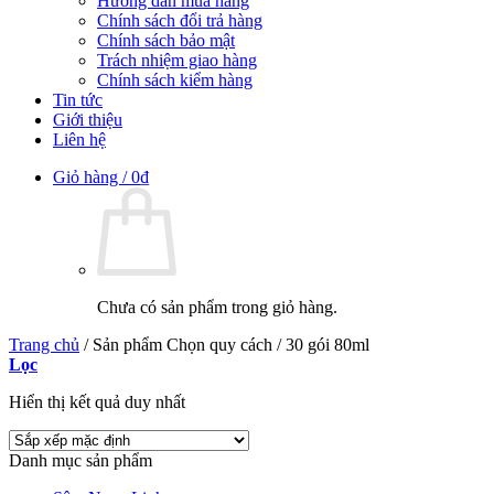
Hướng dẫn mua hàng
Chính sách đổi trả hàng
Chính sách bảo mật
Trách nhiệm giao hàng
Chính sách kiểm hàng
Tin tức
Giới thiệu
Liên hệ
Giỏ hàng /
0
₫
Chưa có sản phẩm trong giỏ hàng.
Trang chủ
/
Sản phẩm Chọn quy cách
/
30 gói 80ml
Lọc
Hiển thị kết quả duy nhất
Danh mục sản phẩm