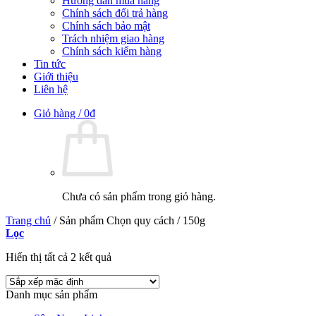
Hướng dẫn mua hàng
Chính sách đổi trả hàng
Chính sách bảo mật
Trách nhiệm giao hàng
Chính sách kiểm hàng
Tin tức
Giới thiệu
Liên hệ
Giỏ hàng /
0
₫
Chưa có sản phẩm trong giỏ hàng.
Trang chủ
/
Sản phẩm Chọn quy cách
/
150g
Lọc
Hiển thị tất cả 2 kết quả
Danh mục sản phẩm