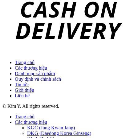
Trang chủ
Các thương hiệu
Danh mục sản phẩm
Quy định và chính sách
Tin tức
Giới thiệu
Liên hệ
© Kim Y. All rights reserved.
Trang chủ
Các thương hiệu
KGC (Jung Kwan Jang)
DKG (Daedong Korea Ginseng)