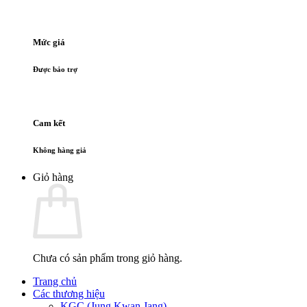
Mức giá
Được bảo trợ
Cam kết
Không hàng giả
Giỏ hàng
Chưa có sản phẩm trong giỏ hàng.
Trang chủ
Các thương hiệu
KGC (Jung Kwan Jang)