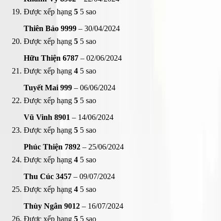
Được xếp hạng
5
5 sao
Thiên Bảo 9999
–
30/04/2024
Được xếp hạng
5
5 sao
Hữu Thiện 6787
–
02/06/2024
Được xếp hạng
4
5 sao
Tuyết Mai 999
–
06/06/2024
Được xếp hạng
5
5 sao
Vũ Vinh 8901
–
14/06/2024
Được xếp hạng
5
5 sao
Phúc Thiện 7892
–
25/06/2024
Được xếp hạng
4
5 sao
Thu Cúc 3457
–
09/07/2024
Được xếp hạng
4
5 sao
Thùy Ngân 9012
–
16/07/2024
Được xếp hạng
5
5 sao