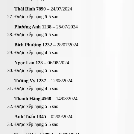
Thái Bình 7890
–
24/07/2024
Được xếp hạng
5
5 sao
Phương Anh 1238
–
25/07/2024
Được xếp hạng
5
5 sao
Bích Phượng 1232
–
28/07/2024
Được xếp hạng
4
5 sao
Ngọc Lan 123
–
06/08/2024
Được xếp hạng
5
5 sao
Tường Vy 1237
–
12/08/2024
Được xếp hạng
4
5 sao
Thanh Hằng 4568
–
14/08/2024
Được xếp hạng
5
5 sao
Anh Tuấn 1345
–
05/09/2024
Được xếp hạng
5
5 sao