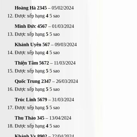
Hoàng Hà 2345
–
05/02/2024
Được xếp hạng
4
5 sao
Minh Đức 4567
–
01/03/2024
Được xếp hạng
5
5 sao
Khánh Uyên 567
–
09/03/2024
Được xếp hạng
4
5 sao
Thiện Tâm 5672
–
11/03/2024
Được xếp hạng
5
5 sao
Quốc Trung 2347
–
26/03/2024
Được xếp hạng
5
5 sao
Trúc Linh 5679
–
31/03/2024
Được xếp hạng
5
5 sao
Thu Thảo 345
–
13/04/2024
Được xếp hạng
4
5 sao
Khánh Vy 8902
–
22/04/2024