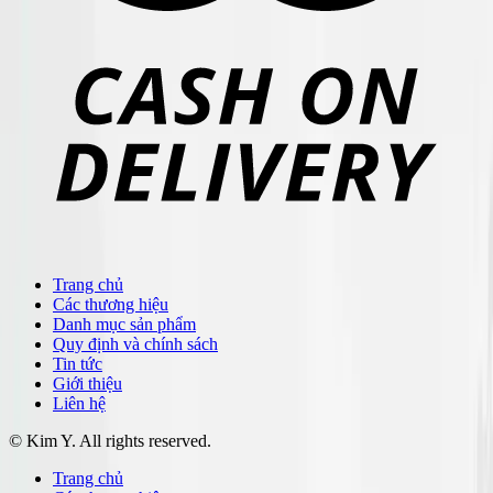
Trang chủ
Các thương hiệu
Danh mục sản phẩm
Quy định và chính sách
Tin tức
Giới thiệu
Liên hệ
© Kim Y. All rights reserved.
Trang chủ