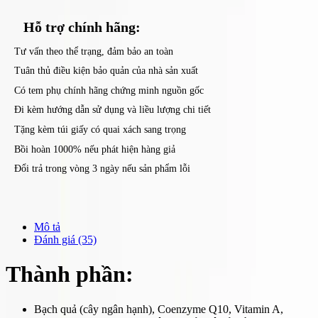
Hỗ trợ
chính hãng:
Tư vấn theo thể trạng, đảm bảo an toàn
Tuân thủ điều kiện bảo quản của nhà sản xuất
Có tem phụ chính hãng chứng minh nguồn gốc
Đi kèm hướng dẫn sử dụng và liều lượng chi tiết
Tặng kèm túi giấy có quai xách sang trọng
Bồi hoàn 1000% nếu phát hiện hàng giả
Đổi trả trong vòng 3 ngày nếu sản phẩm lỗi
Mô tả
Đánh giá (35)
Thành phần:
Bạch quả (cây ngân hạnh), Coenzyme Q10, Vitamin A,