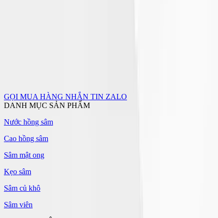
GỌI MUA HÀNG
NHẮN TIN ZALO
DANH MỤC SẢN PHẨM
Nước hồng sâm
Cao hồng sâm
Sâm mật ong
Kẹo sâm
Sâm củ khô
Sâm viên