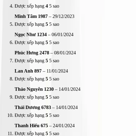
Được xếp hạng
4
5 sao
Minh Tâm 1987
–
29/12/2023
Được xếp hạng
5
5 sao
Ngọc Như 1234
–
06/01/2024
Được xếp hạng
5
5 sao
Phúc Hưng 2478
–
08/01/2024
Được xếp hạng
5
5 sao
Lan Anh 897
–
11/01/2024
Được xếp hạng
5
5 sao
Thảo Nguyên 1230
–
14/01/2024
Được xếp hạng
5
5 sao
Thái Dương 6783
–
14/01/2024
Được xếp hạng
5
5 sao
Thanh Hiếu 675
–
24/01/2024
Được xếp hạng
5
5 sao