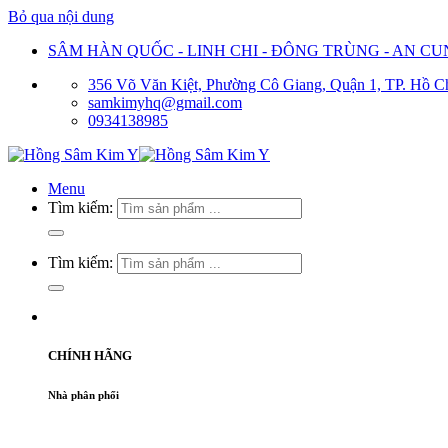
Bỏ qua nội dung
SÂM HÀN QUỐC - LINH CHI - ĐÔNG TRÙNG - AN C
356 Võ Văn Kiệt, Phường Cô Giang, Quận 1, TP. Hồ C
samkimyhq@gmail.com
0934138985
Menu
Tìm kiếm:
Tìm kiếm:
CHÍNH HÃNG
Nhà phân phối