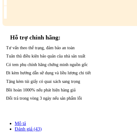
Hỗ trợ
chính hãng:
Tư vấn theo thể trạng, đảm bảo an toàn
Tuân thủ điều kiện bảo quản của nhà sản xuất
Có tem phụ chính hãng chứng minh nguồn gốc
Đi kèm hướng dẫn sử dụng và liều lượng chi tiết
Tặng kèm túi giấy có quai xách sang trọng
Bồi hoàn 1000% nếu phát hiện hàng giả
Đổi trả trong vòng 3 ngày nếu sản phẩm lỗi
Mô tả
Đánh giá (43)