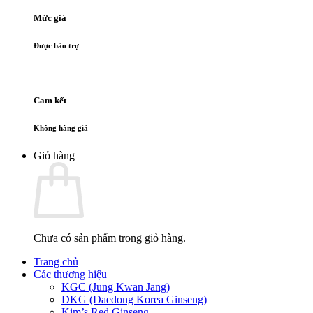
Mức giá
Được bảo trợ
Cam kết
Không hàng giả
Giỏ hàng
Chưa có sản phẩm trong giỏ hàng.
Trang chủ
Các thương hiệu
KGC (Jung Kwan Jang)
DKG (Daedong Korea Ginseng)
Kim’s Red Ginseng