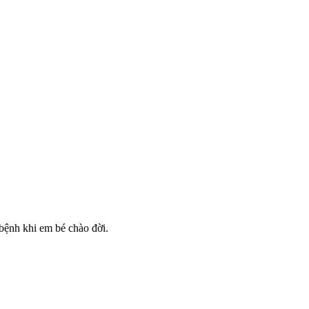
bệnh khi em bé chào đời.