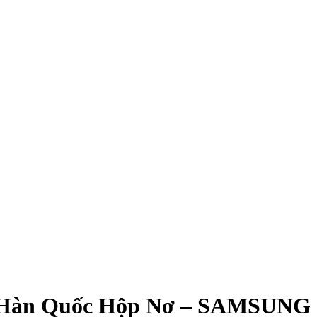
e Hàn Quốc Hộp Nơ – SAMSUNG