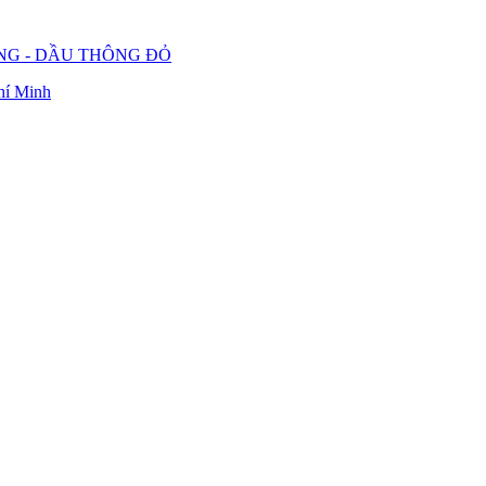
UNG - DẦU THÔNG ĐỎ
hí Minh