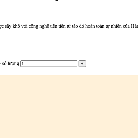
 khô với công nghệ tiên tiến từ táo đỏ hoàn toàn tự nhiên của Hàn 
 số lượng