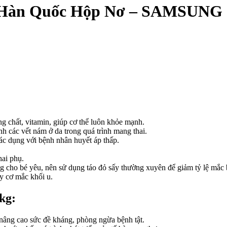
e Hàn Quốc Hộp Nơ – SAMSUNG
 chất, vitamin, giúp cơ thể luôn khỏe mạnh.
nh các vết nám ở da trong quá trình mang thai.
tác dụng với bệnh nhân huyết áp thấp.
hai phụ.
g cho bé yêu, nên sử dụng táo đỏ sấy thường xuyên để giảm tỷ lệ mắc 
y cơ mắc khối u.
kg:
nâng cao sức đề kháng, phòng ngừa bệnh tật.