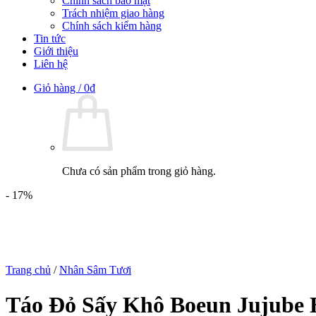
Chính sách bảo mật
Trách nhiệm giao hàng
Chính sách kiểm hàng
Tin tức
Giới thiệu
Liên hệ
Giỏ hàng /
0
₫
Chưa có sản phẩm trong giỏ hàng.
- 17%
Trang chủ
/
Nhân Sâm Tươi
Táo Đỏ Sấy Khô Boeun Jujub