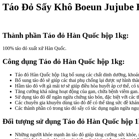
Táo Đỏ Sấy Khô Boeun Jujub
Thành phần Táo đỏ Hàn Quốc hộp 1kg:
100% táo đỏ xuất xứ Hàn Quốc.
Công dụng Táo đỏ Hàn Quốc hộp 1kg:
Táo đỏ Hàn Quốc hộp 1kg bổ sung các chất dinh dưỡng, khoáng
Bổ sung táo đỏ sẽ giúp các thai phụ chống lại được sự hình thà
Hầm táo đỏ với gà mái tơ sẽ giúp điều hòa huyết áp cơ thể, có 
Tăng cường khả năng hoạt động của gan, chữa bệnh viêm gan.
Sử dụng táo đỏ để ngăn ngừa chứng táo bón, đặc biệt với các t
Các chuyên gia khuyên dùng táo đỏ để có thể tăng sức đề khán
Các thành phần có trong táo đỏ sấy có tác dụng ngăn ngừa ngu
Đối tượng sử dụng Táo đỏ Hàn Quốc hộp 1
Những người khỏe mạnh ăn táo đỏ giúp tăng cường sức khỏe, 