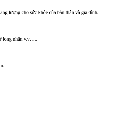
 năng lượng cho sức khỏe của bản thân và gia đình.
tử long nhãn v.v…..
ần.