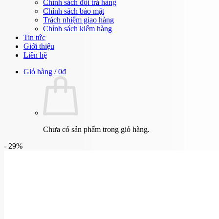
Chính sách đổi trả hàng
Chính sách bảo mật
Trách nhiệm giao hàng
Chính sách kiểm hàng
Tin tức
Giới thiệu
Liên hệ
Giỏ hàng /
0
₫
Chưa có sản phẩm trong giỏ hàng.
- 29%