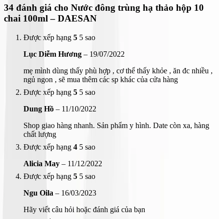
34 đánh giá cho
Nước đông trùng hạ thảo hộp 10
chai 100ml – DAESAN
Được xếp hạng
5
5 sao
Lục Diễm Hương
–
19/07/2022
mẹ mình dùng thấy phù hợp , cơ thể thấy khỏe , ăn đc nhiều ,
ngủ ngon , sẽ mua thêm các sp khác của cửa hàng
Được xếp hạng
5
5 sao
Dung Hồ
–
11/10/2022
Shop giao hàng nhanh. Sản phẩm y hình. Date còn xa, hàng
chất lượng
Được xếp hạng
4
5 sao
Alicia May
–
11/12/2022
Được xếp hạng
5
5 sao
Ngu Oila
–
16/03/2023
Hãy viết câu hỏi hoặc đánh giá của bạn