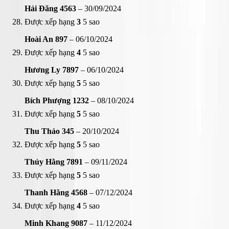
Hải Đăng 4563
–
30/09/2024
Được xếp hạng
3
5 sao
Hoài An 897
–
06/10/2024
Được xếp hạng
4
5 sao
Hương Ly 7897
–
06/10/2024
Được xếp hạng
5
5 sao
Bích Phượng 1232
–
08/10/2024
Được xếp hạng
5
5 sao
Thu Thảo 345
–
20/10/2024
Được xếp hạng
5
5 sao
Thúy Hằng 7891
–
09/11/2024
Được xếp hạng
5
5 sao
Thanh Hằng 4568
–
07/12/2024
Được xếp hạng
4
5 sao
Minh Khang 9087
–
11/12/2024