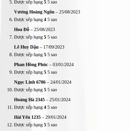
Được xếp hạng
5
5 sao
Vương Hoàng Ngôn
–
25/08/2023
Được xếp hạng
4
5 sao
Hoa Đỗ
–
25/08/2023
Được xếp hạng
5
5 sao
Lê Huy Dậu
–
17/09/2023
Được xếp hạng
5
5 sao
Phan Hồng Phúc
–
03/01/2024
Được xếp hạng
5
5 sao
Ngọc Linh 6786
–
24/01/2024
Được xếp hạng
5
5 sao
Hoàng Hà 2345
–
25/01/2024
Được xếp hạng
4
5 sao
Hải Yến 1235
–
29/01/2024
Được xếp hạng
5
5 sao