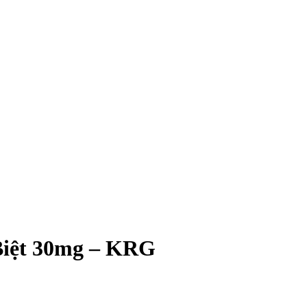
Biệt 30mg – KRG