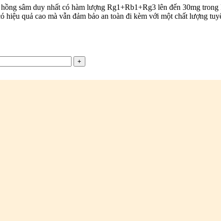
 hồng sâm duy nhất có hàm lượng Rg1+Rb1+Rg3 lên đến 30mg trong k
 hiệu quả cao mà vẫn đảm bảo an toàn đi kèm với một chất lượng tuyệ