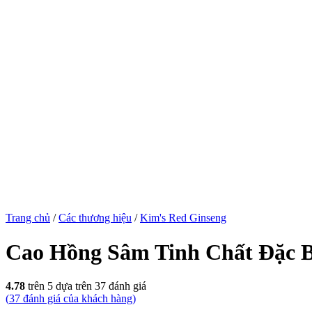
Trang chủ
/
Các thương hiệu
/
Kim's Red Ginseng
Cao Hồng Sâm Tinh Chất Đặc 
4.78
trên 5 dựa trên
37
đánh giá
(
37
đánh giá của khách hàng)