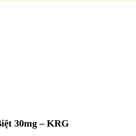
Biệt 30mg – KRG