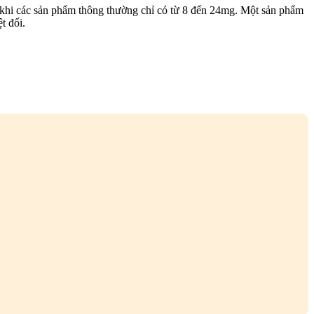
hi các sản phẩm thông thường chỉ có từ 8 đến 24mg. Một sản phẩm
t đối.