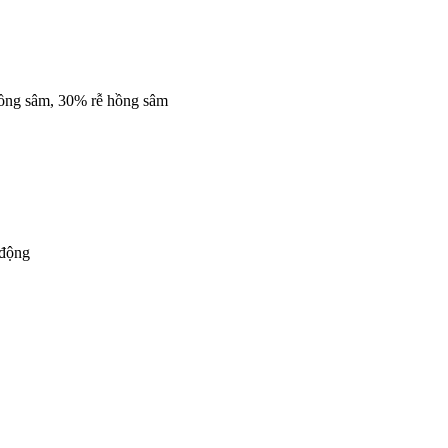
hồng sâm, 30% rễ hồng sâm
 động