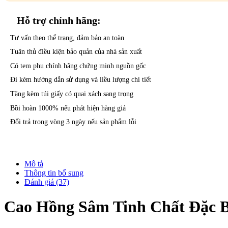
Hỗ trợ
chính hãng:
Tư vấn theo thể trạng, đảm bảo an toàn
Tuân thủ điều kiện bảo quản của nhà sản xuất
Có tem phụ chính hãng chứng minh nguồn gốc
Đi kèm hướng dẫn sử dụng và liều lượng chi tiết
Tặng kèm túi giấy có quai xách sang trọng
Bồi hoàn 1000% nếu phát hiện hàng giả
Đổi trả trong vòng 3 ngày nếu sản phẩm lỗi
Mô tả
Thông tin bổ sung
Đánh giá (37)
Cao Hồng Sâm Tinh Chất Đặc 