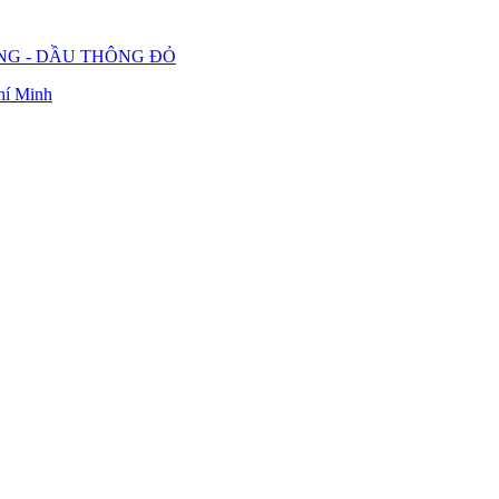
UNG - DẦU THÔNG ĐỎ
hí Minh