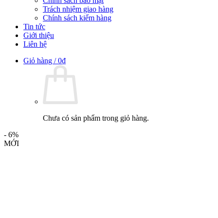
Chính sách bảo mật
Trách nhiệm giao hàng
Chính sách kiểm hàng
Tin tức
Giới thiệu
Liên hệ
Giỏ hàng /
0
₫
Chưa có sản phẩm trong giỏ hàng.
- 6%
MỚI