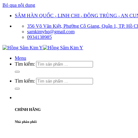
Bỏ qua nội dung
SÂM HÀN QUỐC - LINH CHI - ĐÔNG TRÙNG - AN C
356 Võ Văn Kiệt, Phường Cô Giang, Quận 1, TP. Hồ C
samkimyhq@gmail.com
0934138985
Menu
Tìm kiếm:
Tìm kiếm:
CHÍNH HÃNG
Nhà phân phối