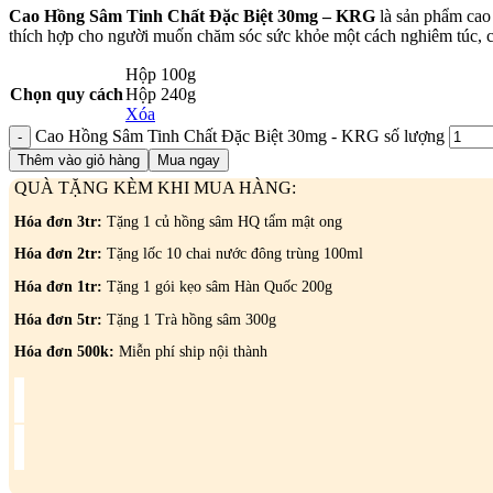
Cao Hồng Sâm Tinh Chất Đặc Biệt 30mg – KRG
là sản phẩm cao
thích hợp cho người muốn chăm sóc sức khỏe một cách nghiêm túc, có
Hộp 100g
Chọn quy cách
Hộp 240g
Xóa
Cao Hồng Sâm Tinh Chất Đặc Biệt 30mg - KRG số lượng
Thêm vào giỏ hàng
Mua ngay
QUÀ TẶNG KÈM KHI MUA HÀNG:
Hóa đơn 3tr:
Tặng 1 củ hồng sâm HQ tẩm mật ong
Hóa đơn 2tr:
Tặng lốc 10 chai nước đông trùng 100ml
Hóa đơn 1tr:
Tặng 1 gói kẹo sâm Hàn Quốc 200g
Hóa đơn 5tr:
Tặng 1 Trà hồng sâm 300g
Hóa đơn 500k:
Miễn phí ship nội thành