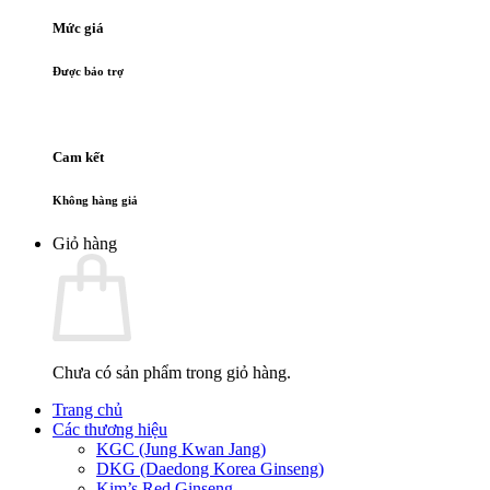
Mức giá
Được bảo trợ
Cam kết
Không hàng giả
Giỏ hàng
Chưa có sản phẩm trong giỏ hàng.
Trang chủ
Các thương hiệu
KGC (Jung Kwan Jang)
DKG (Daedong Korea Ginseng)
Kim’s Red Ginseng