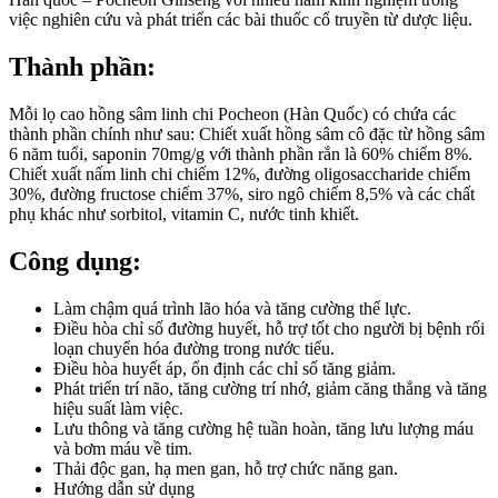
việc nghiên cứu và phát triển các bài thuốc cổ truyền từ dược liệu.
Thành phần:
Mỗi lọ cao hồng sâm linh chi Pocheon (Hàn Quốc) có chứa các
thành phần chính như sau: Chiết xuất hồng sâm cô đặc từ hồng sâm
6 năm tuổi, saponin 70mg/g với thành phần rắn là 60% chiếm 8%.
Chiết xuất nấm linh chi chiếm 12%, đường oligosaccharide chiếm
30%, đường fructose chiếm 37%, siro ngô chiếm 8,5% và các chất
phụ khác như sorbitol, vitamin C, nước tinh khiết.
Công dụng:
Làm chậm quá trình lão hóa và tăng cường thể lực.
Điều hòa chỉ số đường huyết, hỗ trợ tốt cho người bị bệnh rối
loạn chuyển hóa đường trong nước tiểu.
Điều hòa huyết áp, ổn định các chỉ số tăng giảm.
Phát triển trí não, tăng cường trí nhớ, giảm căng thẳng và tăng
hiệu suất làm việc.
Lưu thông và tăng cường hệ tuần hoàn, tăng lưu lượng máu
và bơm máu về tim.
Thải độc gan, hạ men gan, hỗ trợ chức năng gan.
Hướng dẫn sử dụng