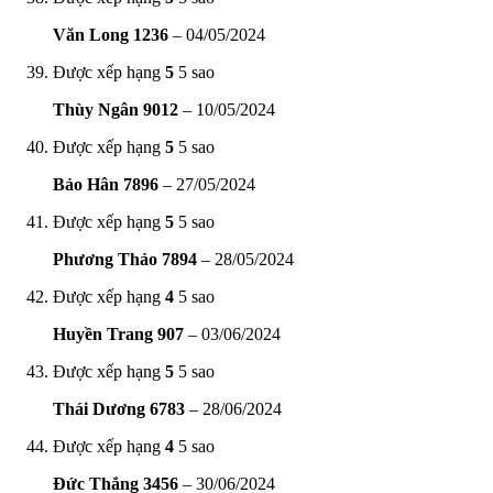
Văn Long 1236
–
04/05/2024
Được xếp hạng
5
5 sao
Thùy Ngân 9012
–
10/05/2024
Được xếp hạng
5
5 sao
Bảo Hân 7896
–
27/05/2024
Được xếp hạng
5
5 sao
Phương Thảo 7894
–
28/05/2024
Được xếp hạng
4
5 sao
Huyền Trang 907
–
03/06/2024
Được xếp hạng
5
5 sao
Thái Dương 6783
–
28/06/2024
Được xếp hạng
4
5 sao
Đức Thắng 3456
–
30/06/2024