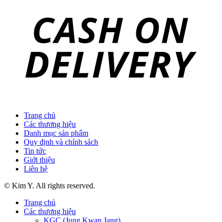
Trang chủ
Các thương hiệu
Danh mục sản phẩm
Quy định và chính sách
Tin tức
Giới thiệu
Liên hệ
© Kim Y. All rights reserved.
Trang chủ
Các thương hiệu
KGC (Jung Kwan Jang)