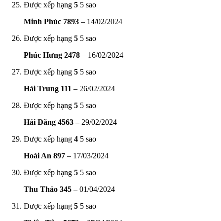
Được xếp hạng
5
5 sao
Minh Phúc 7893
–
14/02/2024
Được xếp hạng
5
5 sao
Phúc Hưng 2478
–
16/02/2024
Được xếp hạng
5
5 sao
Hải Trung 111
–
26/02/2024
Được xếp hạng
5
5 sao
Hải Đăng 4563
–
29/02/2024
Được xếp hạng
4
5 sao
Hoài An 897
–
17/03/2024
Được xếp hạng
5
5 sao
Thu Thảo 345
–
01/04/2024
Được xếp hạng
5
5 sao