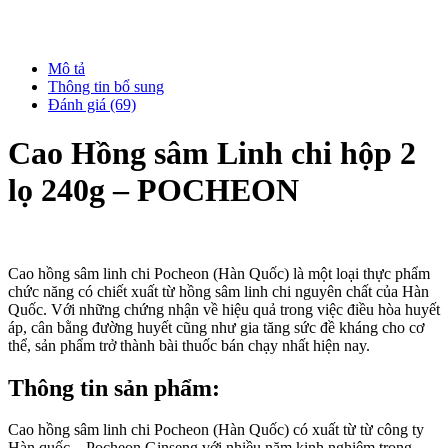
Mô tả
Thông tin bổ sung
Đánh giá (69)
Cao Hồng sâm Linh chi hộp 2
lọ 240g – POCHEON
Cao hồng sâm linh chi Pocheon (Hàn Quốc) là một loại thực phẩm
chức năng có chiết xuất từ hồng sâm linh chi nguyên chất của Hàn
Quốc. Với những chứng nhận về hiệu quả trong việc điều hòa huyết
áp, cân bằng đường huyết cũng như gia tăng sức đề kháng cho cơ
thể, sản phẩm trở thành bài thuốc bán chạy nhất hiện nay.
Thông tin sản phẩm:
Cao hồng sâm linh chi Pocheon (Hàn Quốc) có xuất từ từ công ty
Hàn quốc – Pocheon Ginseng với nhiều năm kinh nghiệm trong