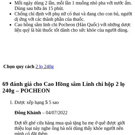
Mỗi ngày dùng 2 lần, mỗi lần 1 muỗng nhỏ pha với nước ấm.
Dùng sau bữa ăn 15 phút.
Chống chỉ định với phụ nữ có thai và đang cho con bú, người
dị ứng với các thành phần của thuốc.
Cao hồng sâm linh chi Pocheon (Hàn Quốc) với những dược
liệu quý là bài thuốc tốt dành cho sức khỏe của người dùng.
Chọn quy cách
2 lọ 240g
69 đánh giá cho
Cao Hồng sâm Linh chi hộp 2 lọ
240g – POCHEON
Được xếp hạng
5
5 sao
Đông Khánh
–
04/07/2022
Đợt tết ghé cửa hàng mua quà tặng ba mẹ ở quê được giới
thiệu loại này nghe ông bà nói dùng thấy khỏe người nên
mình có đặt thêm