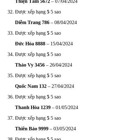
Thiện Tâm 5672
–
07/04/2024
Được xếp hạng
5
5 sao
Diễm Trang 786
–
08/04/2024
Được xếp hạng
5
5 sao
Đức Hòa 8888
–
15/04/2024
Được xếp hạng
5
5 sao
Thảo Vy 3456
–
26/04/2024
Được xếp hạng
5
5 sao
Quốc Nam 132
–
27/04/2024
Được xếp hạng
5
5 sao
Thanh Hòa 1239
–
01/05/2024
Được xếp hạng
5
5 sao
Thiên Bảo 9999
–
03/05/2024
Được xếp hạng
5
5 sao