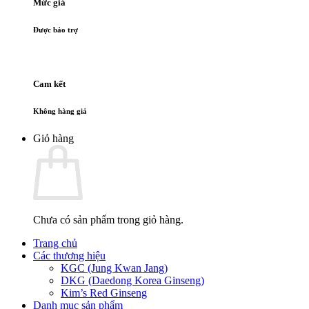
Mức giá
Được bảo trợ
Cam kết
Không hàng giả
Giỏ hàng
Chưa có sản phẩm trong giỏ hàng.
Trang chủ
Các thương hiệu
KGC (Jung Kwan Jang)
DKG (Daedong Korea Ginseng)
Kim’s Red Ginseng
Danh mục sản phẩm