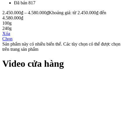
Đã bán 817
2.450.000
₫
–
4.580.000
₫
Khoảng giá: từ 2.450.000₫ đến
4.580.000₫
100g
240g
Xóa
Chọn
Sản phẩm này có nhiều biến thể. Các tùy chọn có thể được chọn
trên trang sản phẩm
Video cửa hàng