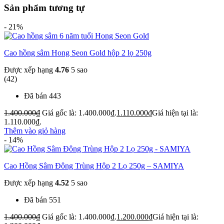
Sản phẩm tương tự
- 21%
Cao hồng sâm Hong Seon Gold hộp 2 lọ 250g
Được xếp hạng
4.76
5 sao
(42)
Đã bán 443
1.400.000
₫
Giá gốc là: 1.400.000₫.
1.110.000
₫
Giá hiện tại là:
1.110.000₫.
Thêm vào giỏ hàng
- 14%
Cao Hồng Sâm Đông Trùng Hộp 2 Lọ 250g – SAMIYA
Được xếp hạng
4.52
5 sao
Đã bán 551
1.400.000
₫
Giá gốc là: 1.400.000₫.
1.200.000
₫
Giá hiện tại là: