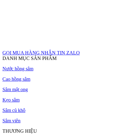
GỌI MUA HÀNG
NHẮN TIN ZALO
DANH MỤC SẢN PHẨM
Nước hồng sâm
Cao hồng sâm
Sâm mật ong
Kẹo sâm
Sâm củ khô
Sâm viên
THƯƠNG HIỆU