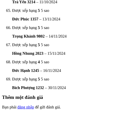
Trà Yến 3214
–
11/10/2024
Được xếp hạng
5
5 sao
Đức Phúc 1357
–
13/11/2024
Được xếp hạng
5
5 sao
Trọng Khánh 9802
–
14/11/2024
Được xếp hạng
5
5 sao
Hồng Nhung 2023
–
15/11/2024
Được xếp hạng
4
5 sao
Đức Hạnh 1245
–
16/11/2024
Được xếp hạng
5
5 sao
Bích Phượng 1232
–
30/11/2024
Thêm một đánh giá
Bạn phải
đăng nhập
để gửi đánh giá.