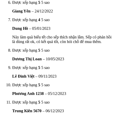
Được xếp hạng
5
5 sao
Giang Yên
–
24/12/2022
Được xếp hạng
4
5 sao
Dung Hồ
–
05/01/2023
Này làm quà biếu tết cho sếp thích nhận lắm. Sếp có phản hồi
là dùng rất ok, có kết quả tốt, còn hỏi chỗ để mua thêm.
Được xếp hạng
5
5 sao
Dương Thị Loan
–
10/05/2023
Được xếp hạng
5
5 sao
Lê Đình Việt
–
09/11/2023
Được xếp hạng
5
5 sao
Phương Anh 1238
–
05/12/2023
Được xếp hạng
5
5 sao
Trung Kiên 5670
–
06/12/2023