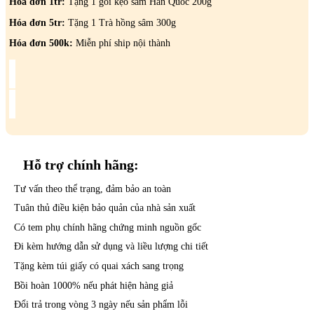
Hóa đơn 1tr:
Tặng 1 gói kẹo sâm Hàn Quốc 200g
Hóa đơn 5tr:
Tặng 1 Trà hồng sâm 300g
Hóa đơn 500k:
Miễn phí ship nội thành
Hỗ trợ
chính hãng:
Tư vấn theo thể trạng, đảm bảo an toàn
Tuân thủ điều kiện bảo quản của nhà sản xuất
Có tem phụ chính hãng chứng minh nguồn gốc
Đi kèm hướng dẫn sử dụng và liều lượng chi tiết
Tặng kèm túi giấy có quai xách sang trọng
Bồi hoàn 1000% nếu phát hiện hàng giả
Đổi trả trong vòng 3 ngày nếu sản phẩm lỗi