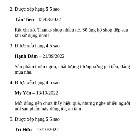
Được xếp hạng
5
5 sao
Tân Tien
–
05/08/2022
Rất xịn xò. Thanks shop nhiều nè. Sẽ ủng hộ shop tiếp sau
khi sử dụng nha!!
Được xếp hạng
4
5 sao
Hạnh Đàm
–
21/09/2022
Sản phẩm thơm ngon, chất lượng tương xứng giá tiền, đáng
mua nha.
Được xếp hạng
4
5 sao
My Yến
–
13/10/2022
Mới dùng nên chưa thấy hiệu quả, nhưng nghe nhiều người
nói sản phẩm này dùng tốt, an tâm
Được xếp hạng
5
5 sao
Trí Hữu
–
13/10/2022