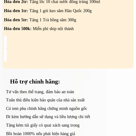
Hóa đơn 2tr:
Tặng lốc 10 chai nước đông trùng 100ml
Hóa đơn 1tr:
Tặng 1 gói kẹo sâm Hàn Quốc 200g
Hóa đơn 5tr:
Tặng 1 Trà hồng sâm 300g
Hóa đơn 500k:
Miễn phí ship nội thành
Hỗ trợ
chính hãng:
Tư vấn theo thể trạng, đảm bảo an toàn
Tuân thủ điều kiện bảo quản của nhà sản xuất
Có tem phụ chính hãng chứng minh nguồn gốc
Đi kèm hướng dẫn sử dụng và liều lượng chi tiết
Tặng kèm túi giấy có quai xách sang trọng
Bồi hoàn 1000% nếu phát hiện hàng giả