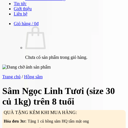
Tin tức
Giới thiệu
Liên hệ
Giỏ hàng /
0
₫
Chưa có sản phẩm trong giỏ hàng.
Trang chủ
/
Hồng sâm
Sâm Ngọc Linh Tươi (size 30
củ 1kg) trên 8 tuổi
QUÀ TẶNG KÈM KHI MUA HÀNG:
Hóa đơn 3tr:
Tặng 1 củ hồng sâm HQ tẩm mật ong