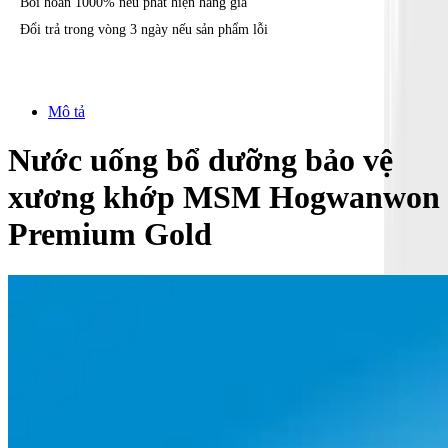
Bồi hoàn 1000% nếu phát hiện hàng giả
Đổi trả trong vòng 3 ngày nếu sản phẩm lỗi
Mô tả
Nước uống bổ dưỡng bảo vệ
xương khớp MSM Hogwanwon
Premium Gold