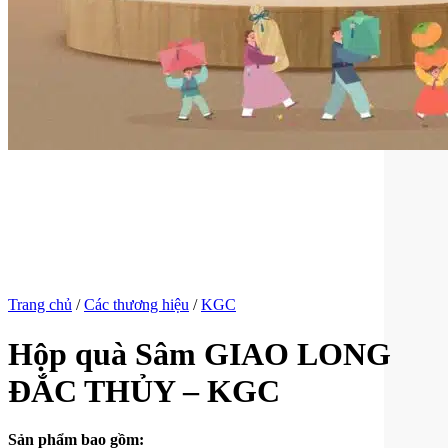
Trang chủ
/
Các thương hiệu
/
KGC
Hộp quà Sâm GIAO LONG
ĐẮC THỦY – KGC
Sản phẩm bao gồm: