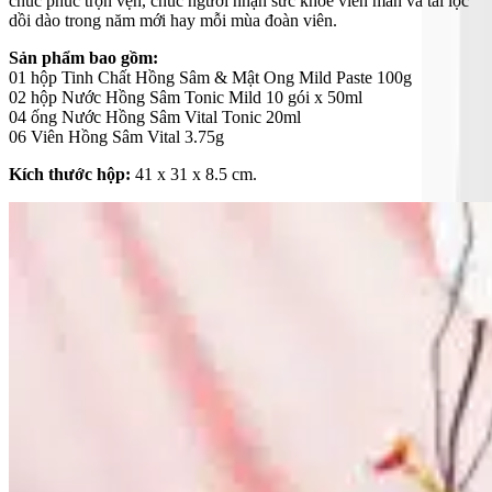
chúc phúc trọn vẹn, chúc người nhận sức khỏe viên mãn và tài lộc
dồi dào trong năm mới hay mỗi mùa đoàn viên.
Sản phẩm bao gồm:
01 hộp Tinh Chất Hồng Sâm & Mật Ong Mild Paste 100g
02 hộp Nước Hồng Sâm Tonic Mild 10 gói x 50ml
04 ống Nước Hồng Sâm Vital Tonic 20ml
06 Viên Hồng Sâm Vital 3.75g
Kích thước hộp:
41 x 31 x 8.5 cm.