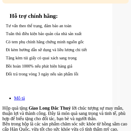
Hỗ trợ
chính hãng:
Tư vấn theo thể trạng, đảm bảo an toàn
Tuân thủ điều kiện bảo quản của nhà sản xuất
Có tem phụ chính hãng chứng minh nguồn gốc
Đi kèm hướng dẫn sử dụng và liều lượng chi tiết
Tặng kèm túi giấy có quai xách sang trọng
Bồi hoàn 1000% nếu phát hiện hàng giả
Đổi trả trong vòng 3 ngày nếu sản phẩm lỗi
Mô tả
Hộp quà tặng
Giao Long Đắc Thuỷ
lời chúc tượng sự may mắn,
thuận lợi và thành công. Đây là món quà sang trọng và tinh tế, phù
hợp để biếu tặng cho đối tác, bạn bè và người thân.
Bên trong hộp là các sản phẩm chăm sóc sức khỏe từ hồng sâm cao
cấp Hàn Quốc, vừa tốt cho sức khỏe vừa có tính thẩm mỹ cao.