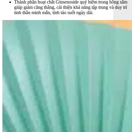
Thành phần hoạt chất Ginsenoside quý hiếm trong hồng sâm
giúp giảm căng thẳng, cải thiện khả năng tập trung và duy trì
tinh thần minh mẫn, tỉnh táo suốt ngày dài.